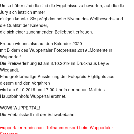
Umso höher sind die sind die Ergebnisse zu bewerten, auf die die
Jury sich letztlich immer
einigen konnte. Sie prägt das hohe Niveau des Wettbewerbs und
die Qualität der Kalender,
die sich einer zunehmenden Beliebtheit erfreuen.
Freuen wir uns also auf den Kalender 2020
mit Bildern des Wuppertaler Fotopreises 2019 „Momente in
Wuppertal“.
Die Preisverleihung ist am 8.10.2019 im Druckhaus Ley &
Wiegandt.
Eine großformatige Ausstellung der Fotopreis-Highlights aus
diesem und den Vorjahren
wird am 9.10.2019 um 17:00 Uhr in der neuen Mall des
Hauptbahnhofs Wuppertal eröffnet.
WOW! WUPPERTAL!
Die Erlebnisstadt mit der Schwebebahn.
wuppertaler rundschau -Teilnahmerekord beim Wuppertaler