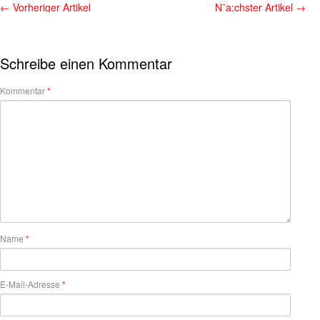
←
Vorheriger Artikel
N¨a;chster Artikel
→
Schreibe einen Kommentar
Kommentar
*
Name
*
E-Mail-Adresse
*