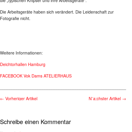
die „typischen Knipser und ihre Arbeitsgeräte“.
Die Arbeitsgeräte haben sich verändert. Die Leidenschaft zur
Fotografie nicht.
Weitere Informationen:
Deichtorhallen Hamburg
FACEBOOK Vok Dams ATELIERHAUS
________________________________________________________
←
Vorheriger Artikel
N¨a;chster Artikel
→
Schreibe einen Kommentar