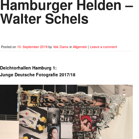
Hamburger Helden –
Walter Schels
Posted on
10. September 2019
by
Vok Dams
in
Allgemein
|
Leave a comment
Deichtorhallen Hamburg 1:
Junge Deutsche Fotografie 2017/18