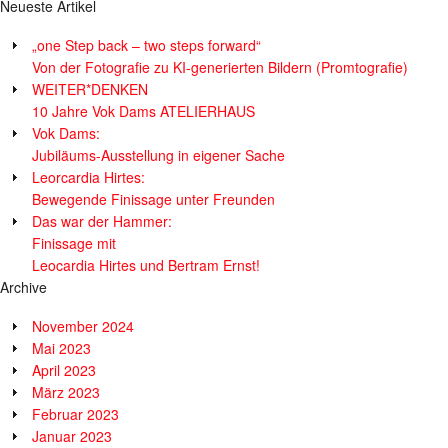
Neueste Artikel
„one Step back – two steps forward“
Von der Fotografie zu KI-generierten Bildern (Promtografie)
WEITER*DENKEN
10 Jahre Vok Dams ATELIERHAUS
Vok Dams:
Jubiläums-Ausstellung in eigener Sache
Leorcardia Hirtes:
Bewegende Finissage unter Freunden
Das war der Hammer:
Finissage mit
Leocardia Hirtes und Bertram Ernst!
Archive
November 2024
Mai 2023
April 2023
März 2023
Februar 2023
Januar 2023