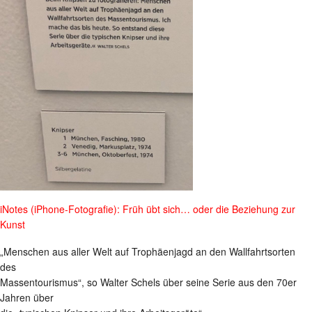
iNotes (iPhone-Fotografie): Früh übt sich… oder die Beziehung zur
Kunst
„Menschen aus aller Welt auf Trophäenjagd an den Wallfahrtsorten
des
Massentourismus“, so Walter Schels über seine Serie aus den 70er
Jahren über