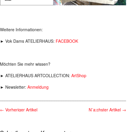
Weitere Informationen:
► Vok Dams ATELIERHAUS:
FACEBOOK
Möchten Sie mehr wissen?
► ATELIERHAUS ARTCOLLECTION:
ArtShop
► Newsletter:
Anmeldung
________________________________________________________
←
Vorheriger Artikel
N¨a;chster Artikel
→