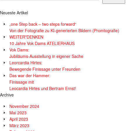
Neueste Artikel
„one Step back – two steps forward“
Von der Fotografie zu KI-generierten Bildern (Promtografie)
WEITER*DENKEN
10 Jahre Vok Dams ATELIERHAUS
Vok Dams:
Jubiläums-Ausstellung in eigener Sache
Leorcardia Hirtes:
Bewegende Finissage unter Freunden
Das war der Hammer:
Finissage mit
Leocardia Hirtes und Bertram Ernst!
Archive
November 2024
Mai 2023
April 2023
März 2023