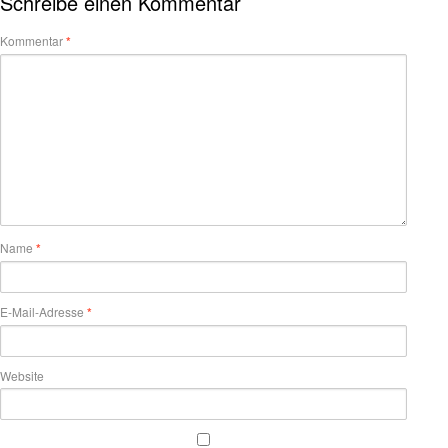
Schreibe einen Kommentar
Kommentar
*
Name
*
E-Mail-Adresse
*
Website