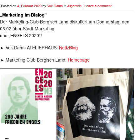
Posted on
4. Februar 2020
by
Vok Dams
in
Allgemein
|
Leave a comment
„Marketing im Dialog“
Der Marketing-Club Bergisch Land diskutiert am Donnerstag, den
06.02 über Stadt-Marketing
und „ENGELS 2020“!
► Vok Dams ATELIERHAUS:
NotizBlog
► Marketing Club Bergisch Land:
Homepage