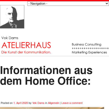
Informationen aus
dem Home Office:
Posted on
1. April 2020
by
Vok Dams
in
Allgemein
|
Leave a comment