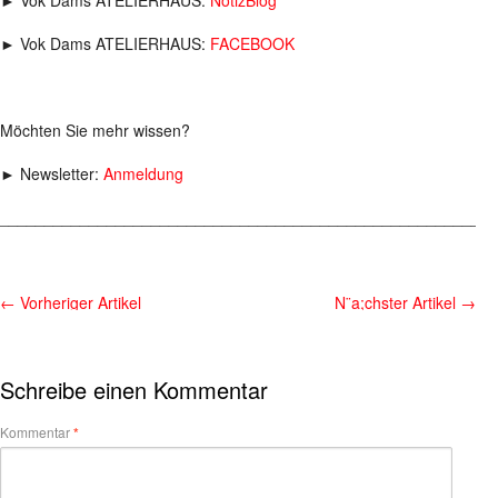
► Vok Dams ATELIERHAUS:
FACEBOOK
Möchten Sie mehr wissen?
► Newsletter:
Anmeldung
________________________________________________________
←
Vorheriger Artikel
N¨a;chster Artikel
→
Schreibe einen Kommentar
Kommentar
*