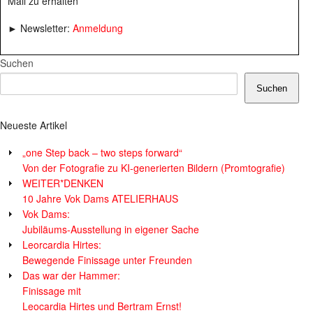
Mail zu erhalten
► Newsletter:
Anmeldung
Suchen
Suchen
Neueste Artikel
„one Step back – two steps forward“
Von der Fotografie zu KI-generierten Bildern (Promtografie)
WEITER*DENKEN
10 Jahre Vok Dams ATELIERHAUS
Vok Dams:
Jubiläums-Ausstellung in eigener Sache
Leorcardia Hirtes:
Bewegende Finissage unter Freunden
Das war der Hammer:
Finissage mit
Leocardia Hirtes und Bertram Ernst!