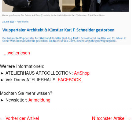
m
…weiterlesen
Weitere Informationen:
► ATELIERHAUS ARTCOLLECTION:
ArtShop
► Vok Dams ATELIERHAUS:
FACEBOOK
Möchten Sie mehr wissen?
► Newsletter:
Anmeldung
________________________________________________________
←
Vorheriger Artikel
N¨a;chster Artikel
→