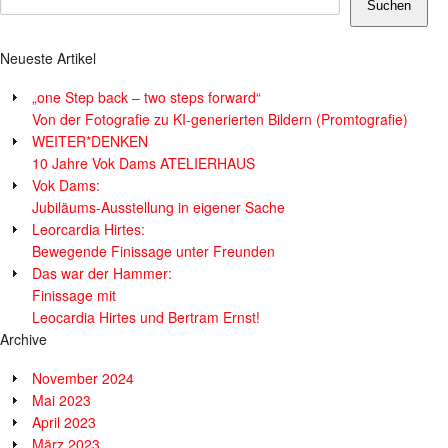
Suchen
Neueste Artikel
„one Step back – two steps forward“
Von der Fotografie zu KI-generierten Bildern (Promtografie)
WEITER*DENKEN
10 Jahre Vok Dams ATELIERHAUS
Vok Dams:
Jubiläums-Ausstellung in eigener Sache
Leorcardia Hirtes:
Bewegende Finissage unter Freunden
Das war der Hammer:
Finissage mit
Leocardia Hirtes und Bertram Ernst!
Archive
November 2024
Mai 2023
April 2023
März 2023