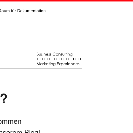
Raum für Dokumentation
“?
kommen
nserem Blog!