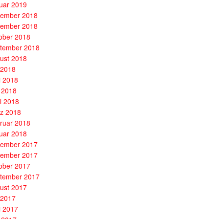
uar 2019
ember 2018
ember 2018
ober 2018
tember 2018
ust 2018
i 2018
i 2018
 2018
il 2018
z 2018
ruar 2018
uar 2018
ember 2017
ember 2017
ober 2017
tember 2017
ust 2017
i 2017
i 2017