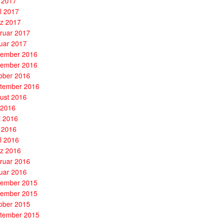
 2017
il 2017
z 2017
ruar 2017
uar 2017
ember 2016
ember 2016
ober 2016
tember 2016
ust 2016
i 2016
i 2016
 2016
il 2016
z 2016
ruar 2016
uar 2016
ember 2015
ember 2015
ober 2015
tember 2015