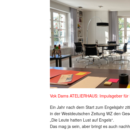
Vok Dams ATELIERHAUS: Impulsgeber für kr
Ein Jahr nach dem Start zum Engelsjahr ziti
in der Westdeutschen Zeitung WZ den Gesch
„Die Leute hatten Lust auf Engels“.
Das mag ja sein, aber bringt es auch nachha