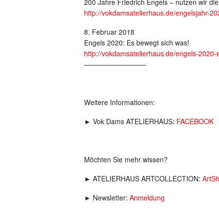
200 Jahre Friedrich Engels – nutzen wir d
http://vokdamsatelierhaus.de/engelsjahr-2
8. Februar 2018
Engels 2020: Es bewegt sich was!
http://vokdamsatelierhaus.de/engels-2020-
—————————
Weitere Informationen:
► Vok Dams ATELIERHAUS:
FACEBOOK
Möchten Sie mehr wissen?
► ATELIERHAUS ARTCOLLECTION:
ArtS
► Newsletter:
Anmeldung
__________________________________