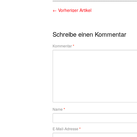
←
Vorheriger Artikel
Schreibe einen Kommentar
Kommentar
*
Name
*
E-Mail-Adresse
*