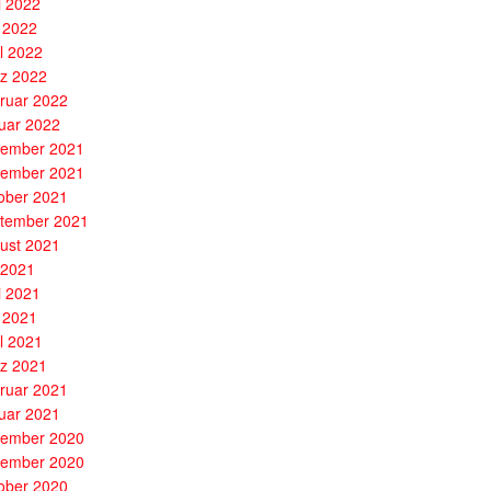
i 2022
 2022
il 2022
z 2022
ruar 2022
uar 2022
ember 2021
ember 2021
ober 2021
tember 2021
ust 2021
i 2021
i 2021
 2021
il 2021
z 2021
ruar 2021
uar 2021
ember 2020
ember 2020
ober 2020