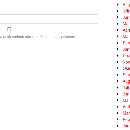
Aug
Jul
Jun
Mai
Apr
Mär
wser für meinen nächsten Kommentar speichern.
Feb
Jan
Dez
Nov
Okt
Sep
Aug
Jul
Jun
Mai
Apr
Mär
Feb
Jan