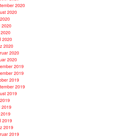
tember 2020
ust 2020
i 2020
i 2020
 2020
il 2020
z 2020
ruar 2020
uar 2020
ember 2019
ember 2019
ober 2019
tember 2019
ust 2019
i 2019
i 2019
 2019
il 2019
z 2019
ruar 2019