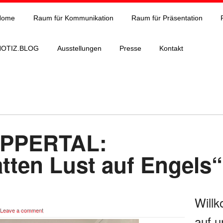
Home
Raum für Kommunikation
Raum für Präsentation
NOTIZ.BLOG
Ausstellungen
Presse
Kontakt
PPERTAL:
atten Lust auf Engels
Will
Leave a comment
auf u