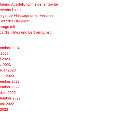
iläums-Ausstellung in eigener Sache
cardia Hirtes:
egende Finissage unter Freunden
 war der Hammer:
issage mit
cardia Hirtes und Bertram Ernst!
ember 2024
 2023
il 2023
z 2023
ruar 2023
uar 2023
ember 2022
ember 2022
ober 2022
tember 2022
ust 2022
i 2022