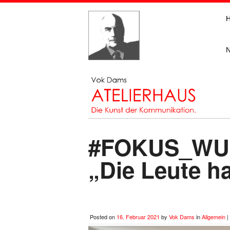
#FOKUS_WU
„Die Leute h
Posted on
16. Februar 2021
by
Vok Dams
in
Allgemein
|