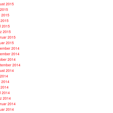
ust 2015
i 2015
i 2015
 2015
il 2015
z 2015
ruar 2015
uar 2015
ember 2014
ember 2014
ober 2014
tember 2014
ust 2014
i 2014
i 2014
 2014
il 2014
z 2014
ruar 2014
uar 2014