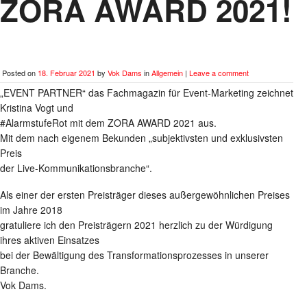
ZORA AWARD 2021!
Posted on
18. Februar 2021
by
Vok Dams
in
Allgemein
|
Leave a comment
„EVENT PARTNER“ das Fachmagazin für Event-Marketing zeichnet
Kristina Vogt und
#AlarmstufeRot mit dem ZORA AWARD 2021 aus.
Mit dem nach eigenem Bekunden „subjektivsten und exklusivsten
Preis
der Live-Kommunikationsbranche“.
Als einer der ersten Preisträger dieses außergewöhnlichen Preises
im Jahre 2018
gratuliere ich den Preisträgern 2021 herzlich zu der Würdigung
ihres aktiven Einsatzes
bei der Bewältigung des Transformationsprozesses in unserer
Branche.
Vok Dams.