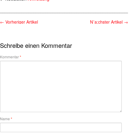
________________________________________________________
←
Vorheriger Artikel
N¨a;chster Artikel
→
Schreibe einen Kommentar
Kommentar
*
Name
*