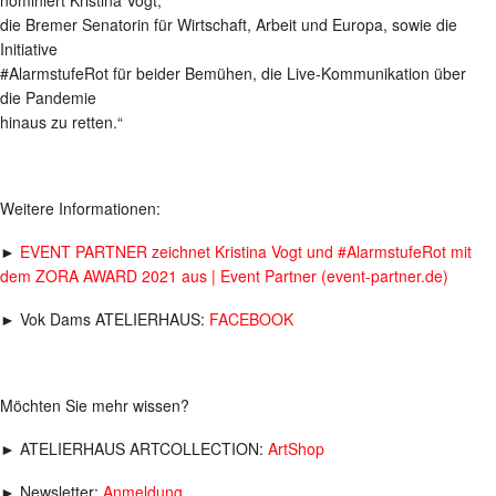
die Bremer Senatorin für Wirtschaft, Arbeit und Europa, sowie die
Initiative
#AlarmstufeRot für beider Bemühen, die Live-Kommunikation über
die Pandemie
hinaus zu retten.“
Weitere Informationen:
►
EVENT PARTNER zeichnet Kristina Vogt und #AlarmstufeRot mit
dem ZORA AWARD 2021 aus | Event Partner (event-partner.de)
► Vok Dams ATELIERHAUS:
FACEBOOK
Möchten Sie mehr wissen?
► ATELIERHAUS ARTCOLLECTION:
ArtShop
► Newsletter:
Anmeldung