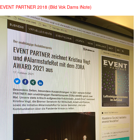
EVENT PARTNER 2018 (Bild Vok Dams iNote)