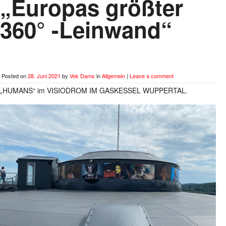
„Europas größter
360° -Leinwand“
Posted on
28. Juni 2021
by
Vok Dams
in
Allgemein
|
Leave a comment
„HUMANS“ im VISIODROM IM GASKESSEL WUPPERTAL.