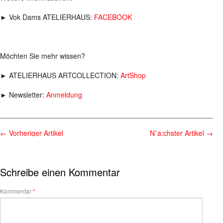
► Vok Dams ATELIERHAUS:
FACEBOOK
Möchten Sie mehr wissen?
► ATELIERHAUS ARTCOLLECTION:
ArtShop
► Newsletter:
Anmeldung
________________________________________________________
←
Vorheriger Artikel
N¨a;chster Artikel
→
Schreibe einen Kommentar
Kommentar
*