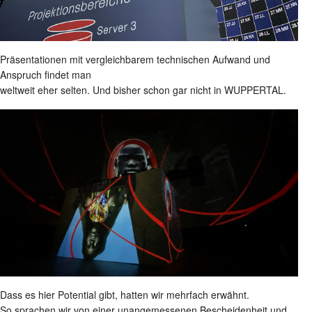
Präsentationen mit vergleichbarem technischen Aufwand und
Anspruch findet man
weltweit eher selten. Und bisher schon gar nicht in WUPPERTAL.
Dass es hier Potential gibt, hatten wir mehrfach erwähnt.
So sprachen wir von einer unangemessenen Bescheidenheit und