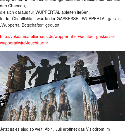
den Chancen,
die sich daraus für WUPPERTAL ableiten ließen.
In der Öffentlichkeit wurde der GASKESSEL WUPPERTAL gar als
„Wuppertal Botschafter“ geoutet.
http://vokdamsatelierhaus.de/wuppertal-erwachtder-gaskessel-
wuppertalwird-leuchtturm/
Jetzt ist es also so weit. Ab 1. Juli eröffnet das Visiodrom im