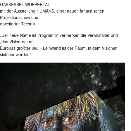
GASKESSEL WUPPERTAL
mit der Ausstellung HUMANS, einer neuen fantastischen
Projektionsshow und
erweiterter Technik.
„Der neue Name ist Programm“ vermerken die Veranstalter und
„das Visiodrom mit
Europas größter 360°- Leinwand ist der Raum, in dem Visionen
sichtbar werden“.