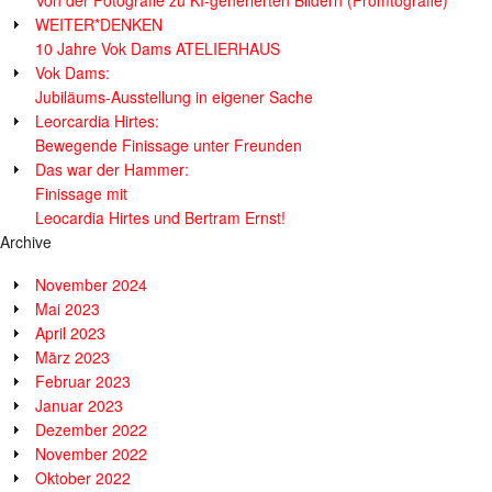
Von der Fotografie zu KI-generierten Bildern (Promtografie)
WEITER*DENKEN
10 Jahre Vok Dams ATELIERHAUS
Vok Dams:
Jubiläums-Ausstellung in eigener Sache
Leorcardia Hirtes:
Bewegende Finissage unter Freunden
Das war der Hammer:
Finissage mit
Leocardia Hirtes und Bertram Ernst!
Archive
November 2024
Mai 2023
April 2023
März 2023
Februar 2023
Januar 2023
Dezember 2022
November 2022
Oktober 2022