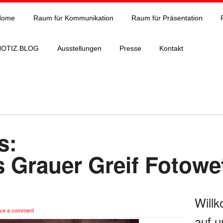
Home
Raum für Kommunikation
Raum für Präsentation
NOTIZ.BLOG
Ausstellungen
Presse
Kontakt
s:
 Grauer Greif Fotowe
Will
ve a comment
auf u