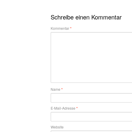
Schreibe einen Kommentar
Kommentar
*
Name
*
E-Mail-Adresse
*
Website