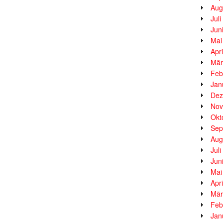
Aug
Jul
Jun
Mai
Apr
Mär
Feb
Jan
Dez
Nov
Okt
Sep
Aug
Jul
Jun
Mai
Apr
Mär
Feb
Jan