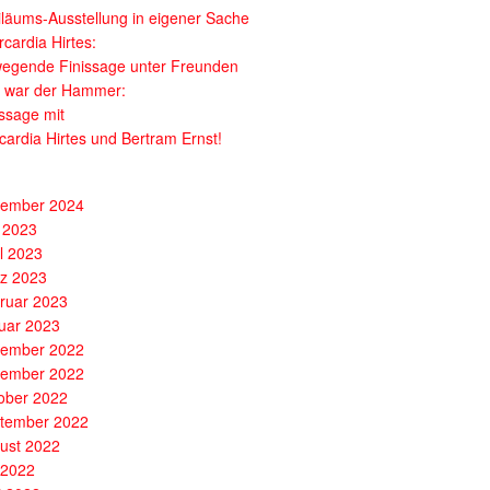
iläums-Ausstellung in eigener Sache
cardia Hirtes:
egende Finissage unter Freunden
 war der Hammer:
issage mit
cardia Hirtes und Bertram Ernst!
ember 2024
 2023
il 2023
z 2023
ruar 2023
uar 2023
ember 2022
ember 2022
ober 2022
tember 2022
ust 2022
i 2022