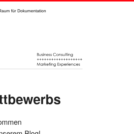
Raum für Dokumentation
ttbewerbs
kommen
nserem Blog!