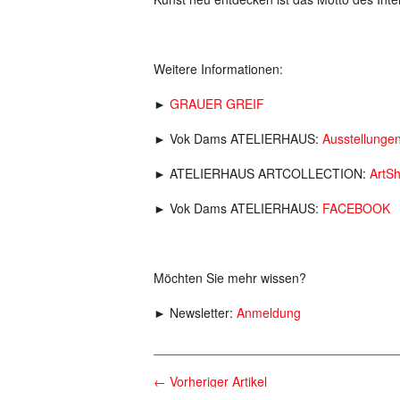
Weitere Informationen:
►
GRAUER GREIF
► Vok Dams ATELIERHAUS:
Ausstellunge
► ATELIERHAUS ARTCOLLECTION:
ArtS
► Vok Dams ATELIERHAUS:
FACEBOOK
Möchten Sie mehr wissen?
► Newsletter:
Anmeldung
__________________________________
←
Vorheriger Artikel