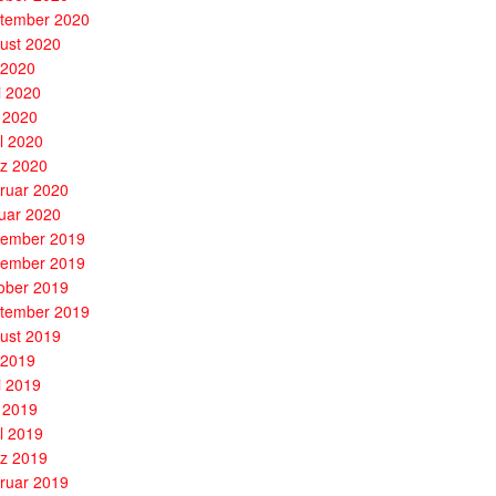
tember 2020
ust 2020
i 2020
i 2020
 2020
il 2020
z 2020
ruar 2020
uar 2020
ember 2019
ember 2019
ober 2019
tember 2019
ust 2019
i 2019
i 2019
 2019
il 2019
z 2019
ruar 2019