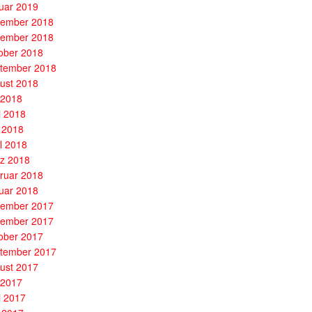
uar 2019
ember 2018
ember 2018
ober 2018
tember 2018
ust 2018
i 2018
i 2018
 2018
il 2018
z 2018
ruar 2018
uar 2018
ember 2017
ember 2017
ober 2017
tember 2017
ust 2017
i 2017
i 2017