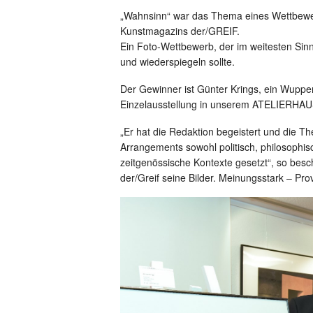
„Wahnsinn“ war das Thema eines Wettbewer
Kunstmagazins der/GREIF.
Ein Foto-Wettbewerb, der im weitesten Si
und wiederspiegeln sollte.
Der Gewinner ist Günter Krings, ein Wuppert
Einzelausstellung in unserem ATELIERHAU
„Er hat die Redaktion begeistert und die
Arrangements sowohl politisch, philosophis
zeitgenössische Kontexte gesetzt“, so bes
der/Greif seine Bilder. Meinungsstark – Pro