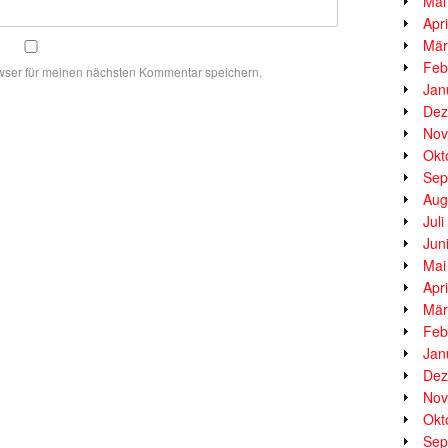
Mai
Apr
Mär
Feb
wser für meinen nächsten Kommentar speichern.
Jan
Dez
Nov
Okt
Sep
Aug
Jul
Jun
Mai
Apr
Mär
Feb
Jan
Dez
Nov
Okt
Sep