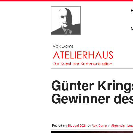
Günter Kring
Gewinner des
Posted on
30. Juni 2021
by
Vok Dams
in
Allgemein
|
Lea