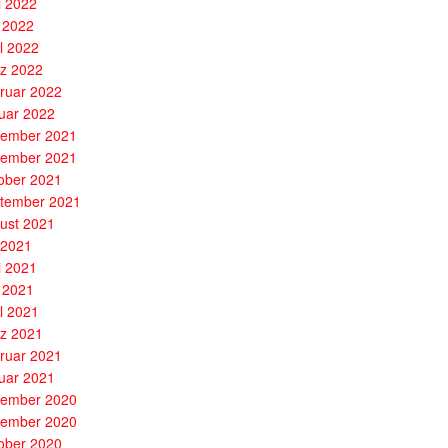
i 2022
 2022
il 2022
z 2022
ruar 2022
uar 2022
ember 2021
ember 2021
ober 2021
tember 2021
ust 2021
i 2021
i 2021
 2021
il 2021
z 2021
ruar 2021
uar 2021
ember 2020
ember 2020
ober 2020