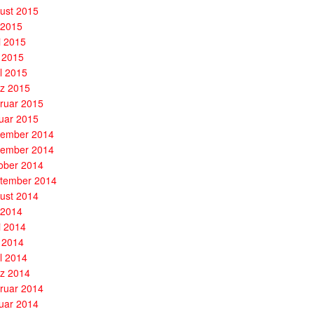
ust 2015
i 2015
i 2015
 2015
il 2015
z 2015
ruar 2015
uar 2015
ember 2014
ember 2014
ober 2014
tember 2014
ust 2014
i 2014
i 2014
 2014
il 2014
z 2014
ruar 2014
uar 2014