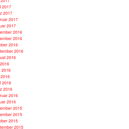
 2017
il 2017
z 2017
ruar 2017
uar 2017
ember 2016
ember 2016
ober 2016
tember 2016
ust 2016
i 2016
i 2016
 2016
il 2016
z 2016
ruar 2016
uar 2016
ember 2015
ember 2015
ober 2015
tember 2015