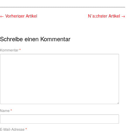
________________________________________________________
←
Vorheriger Artikel
N¨a;chster Artikel
→
Schreibe einen Kommentar
Kommentar
*
Name
*
E-Mail-Adresse
*