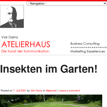
Insekten im Garten!
Posted on
7. Juli 2021
by
Vok Dams
in
Allgemein
|
Leave a comment