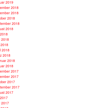
uar 2019
ember 2018
ember 2018
ober 2018
tember 2018
ust 2018
i 2018
i 2018
 2018
il 2018
z 2018
ruar 2018
uar 2018
ember 2017
ember 2017
ober 2017
tember 2017
ust 2017
i 2017
i 2017