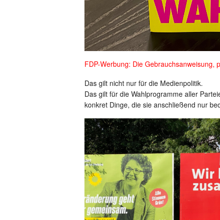
FDP-Werbung: Die Gebrauchsanweisung, pün
Das gilt nicht nur für die Medienpolitik.
Das gilt für die Wahlprogramme aller Parte
konkret Dinge, die sie anschließend nur b