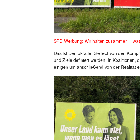
SPD-Werbung: Wir halten zusammen – wa
Das ist Demokratie. Sie lebt von den Komp
und Ziele definiert werden. In Koalitionen
einigen um anschließend von der Realität e