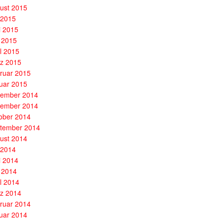
ust 2015
i 2015
i 2015
 2015
il 2015
z 2015
ruar 2015
uar 2015
ember 2014
ember 2014
ober 2014
tember 2014
ust 2014
i 2014
i 2014
 2014
il 2014
z 2014
ruar 2014
uar 2014