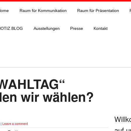
Home
Raum für Kommunikation
Raum für Präsentation
NOTIZ.BLOG
Ausstellungen
Presse
Kontakt
 WAHLTAG“
len wir wählen?
Will
|
Leave a comment
auf u