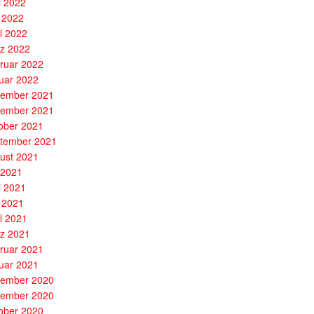
i 2022
 2022
il 2022
z 2022
ruar 2022
uar 2022
ember 2021
ember 2021
ober 2021
tember 2021
ust 2021
i 2021
i 2021
 2021
il 2021
z 2021
ruar 2021
uar 2021
ember 2020
ember 2020
ober 2020