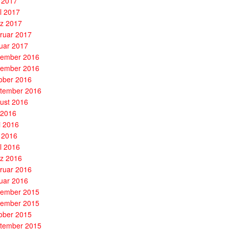
 2017
il 2017
z 2017
ruar 2017
uar 2017
ember 2016
ember 2016
ober 2016
tember 2016
ust 2016
i 2016
i 2016
 2016
il 2016
z 2016
ruar 2016
uar 2016
ember 2015
ember 2015
ober 2015
tember 2015