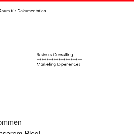
Raum für Dokumentation
kommen
nserem Blog!