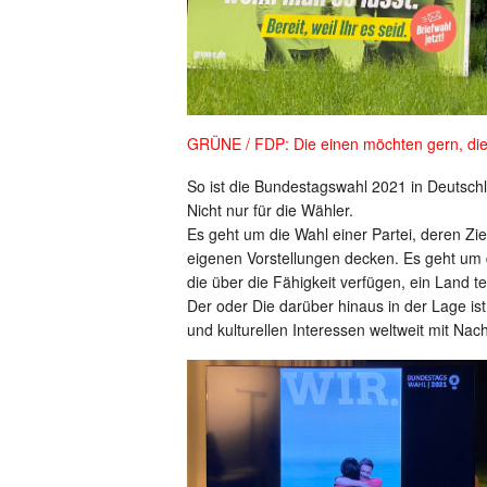
GRÜNE / FDP: Die einen möchten gern, die
So ist die Bundestagswahl 2021 in Deutsc
Nicht nur für die Wähler.
Es geht um die Wahl einer Partei, deren Zi
eigenen Vorstellungen decken. Es geht um d
die über die Fähigkeit verfügen, ein Land 
Der oder Die darüber hinaus in der Lage ist,
und kulturellen Interessen weltweit mit Nac