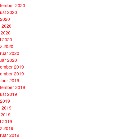
tember 2020
ust 2020
i 2020
i 2020
 2020
il 2020
z 2020
ruar 2020
uar 2020
ember 2019
ember 2019
ober 2019
tember 2019
ust 2019
i 2019
i 2019
 2019
il 2019
z 2019
ruar 2019