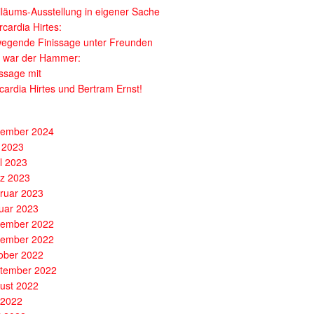
iläums-Ausstellung in eigener Sache
cardia Hirtes:
egende Finissage unter Freunden
 war der Hammer:
issage mit
cardia Hirtes und Bertram Ernst!
ember 2024
 2023
il 2023
z 2023
ruar 2023
uar 2023
ember 2022
ember 2022
ober 2022
tember 2022
ust 2022
i 2022