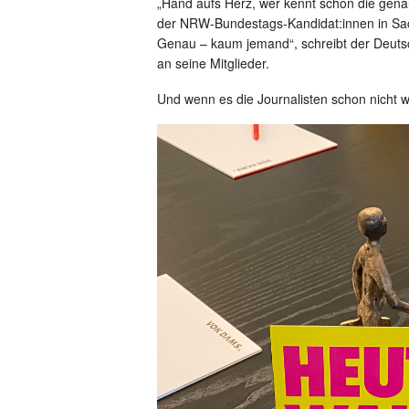
„Hand aufs Herz, wer kennt schon die gena
der NRW-Bundestags-Kandidat:innen in Sac
Genau – kaum jemand“, schreibt der Deuts
an seine Mitglieder.
Und wenn es die Journalisten schon nicht 