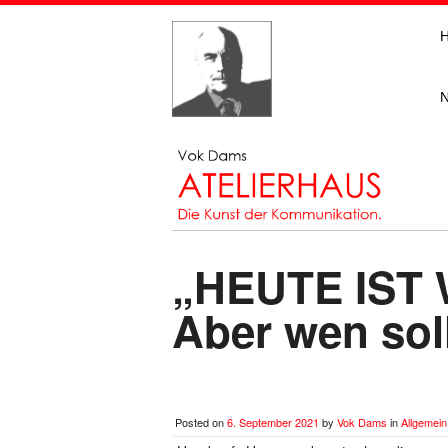
„HEUTE IST
Aber wen sol
Posted on
6. September 2021
by
Vok Dams
in
Allgemein