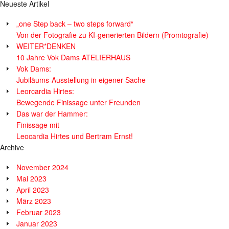
Neueste Artikel
„one Step back – two steps forward“
Von der Fotografie zu KI-generierten Bildern (Promtografie)
WEITER*DENKEN
10 Jahre Vok Dams ATELIERHAUS
Vok Dams:
Jubiläums-Ausstellung in eigener Sache
Leorcardia Hirtes:
Bewegende Finissage unter Freunden
Das war der Hammer:
Finissage mit
Leocardia Hirtes und Bertram Ernst!
Archive
November 2024
Mai 2023
April 2023
März 2023
Februar 2023
Januar 2023