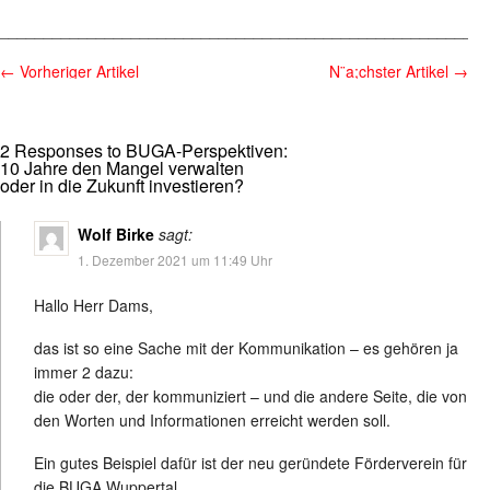
________________________________________________________
←
Vorheriger Artikel
N¨a;chster Artikel
→
2 Responses to BUGA-Perspektiven:
10 Jahre den Mangel verwalten
oder in die Zukunft investieren?
Wolf Birke
sagt:
1. Dezember 2021 um 11:49 Uhr
Hallo Herr Dams,
das ist so eine Sache mit der Kommunikation – es gehören ja
immer 2 dazu:
die oder der, der kommuniziert – und die andere Seite, die von
den Worten und Informationen erreicht werden soll.
Ein gutes Beispiel dafür ist der neu geründete Förderverein für
die BUGA Wuppertal.