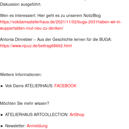
Diskussion ausgeführt.
Wen es interessiert: Hier geht es zu unserem NotizBlog
https://vokdamsatelierhaus.de/2021/11/02/buga-2031haben-wir-in-
wuppertalden-mut-neu-zu-denken/
Antonia Dinnebier – Aus der Geschichte lernen für die BUGA:
https://www.njuuz.de/beitrag68662.html
Weitere Informationen:
► Vok Dams ATELIERHAUS:
FACEBOOK
Möchten Sie mehr wissen?
► ATELIERHAUS ARTCOLLECTION:
ArtShop
► Newsletter:
Anmeldung