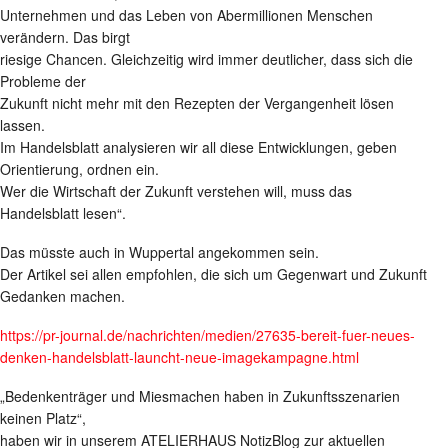
Unternehmen und das Leben von Abermillionen Menschen
verändern. Das birgt
riesige Chancen. Gleichzeitig wird immer deutlicher, dass sich die
Probleme der
Zukunft nicht mehr mit den Rezepten der Vergangenheit lösen
lassen.
Im Handelsblatt analysieren wir all diese Entwicklungen, geben
Orientierung, ordnen ein.
Wer die Wirtschaft der Zukunft verstehen will, muss das
Handelsblatt lesen“.
Das müsste auch in Wuppertal angekommen sein.
Der Artikel sei allen empfohlen, die sich um Gegenwart und Zukunft
Gedanken machen.
https://pr-journal.de/nachrichten/medien/27635-bereit-fuer-neues-
denken-handelsblatt-launcht-neue-imagekampagne.html
„Bedenkenträger und Miesmachen haben in Zukunftsszenarien
keinen Platz“,
haben wir in unserem ATELIERHAUS NotizBlog zur aktuellen