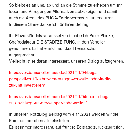
So bleibt es an uns, ab und an die Stimme zu erheben um mit
Ideen und Anregungen Alternativen aufzuzeigen und damit
auch die Arbeit des BUGA-Fördervereins zu unterstützen.
In diesem Sinne danke ich für Ihren Beitrag.
Ihr Einverständnis voraussetzend, habe ich Peter Pionke,
Chefredakteur DIE STADTZEITUNG, in den Verteiler
genommen. Er hatte mich auf das Thema schon
angesprochen.
Vielleicht ist er daran interessiert, unseren Dialog aufzugreifen.
https://vokdamsatelierhaus.de/2021/11/04/buga-
perspektiven10-jahre-den-mangel-verwaltenoder-in-die-
zukunft-investieren/
https://vokdamsatelierhaus.de/2021/11/04/thema-buga-
2031schlaegt-an-der-wupper-hohe-wellen/
In unseren NotizBlog-Beitrag vom 4.11.2021 werden wir die
Kommentare ebenfalls einstellen.
Es ist immer interessant, auf frühere Beiträge zurückzugreifen,