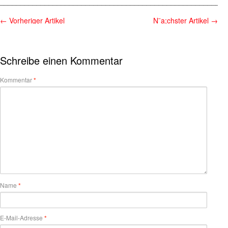
________________________________________________________
←
Vorheriger Artikel
N¨a;chster Artikel
→
Schreibe einen Kommentar
Kommentar
*
Name
*
E-Mail-Adresse
*