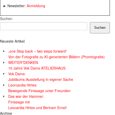
► Newsletter:
Anmeldung
Suchen
Suchen
Neueste Artikel
„one Step back – two steps forward“
Von der Fotografie zu KI-generierten Bildern (Promtografie)
WEITER*DENKEN
10 Jahre Vok Dams ATELIERHAUS
Vok Dams:
Jubiläums-Ausstellung in eigener Sache
Leorcardia Hirtes:
Bewegende Finissage unter Freunden
Das war der Hammer:
Finissage mit
Leocardia Hirtes und Bertram Ernst!
Archive