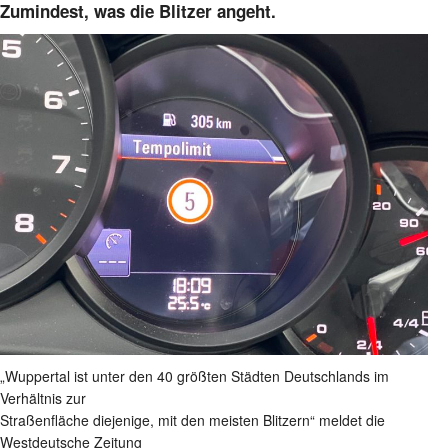
Zumindest, was die Blitzer angeht.
„Wuppertal ist unter den 40 größten Städten Deutschlands im
Verhältnis zur
Straßenfläche diejenige, mit den meisten Blitzern“ meldet die
Westdeutsche Zeitung