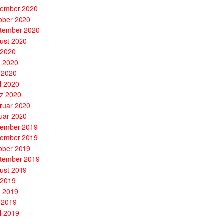
ember 2020
ober 2020
tember 2020
ust 2020
i 2020
i 2020
 2020
il 2020
z 2020
ruar 2020
uar 2020
ember 2019
ember 2019
ober 2019
tember 2019
ust 2019
i 2019
i 2019
 2019
il 2019