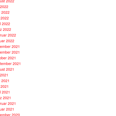
ust 2022
i 2022
i 2022
 2022
il 2022
z 2022
ruar 2022
uar 2022
ember 2021
ember 2021
ober 2021
tember 2021
ust 2021
i 2021
i 2021
 2021
il 2021
z 2021
ruar 2021
uar 2021
ember 2020