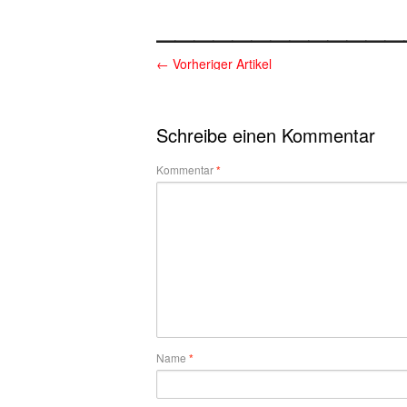
_____________
←
Vorheriger Artikel
Schreibe einen Kommentar
Kommentar
*
Name
*