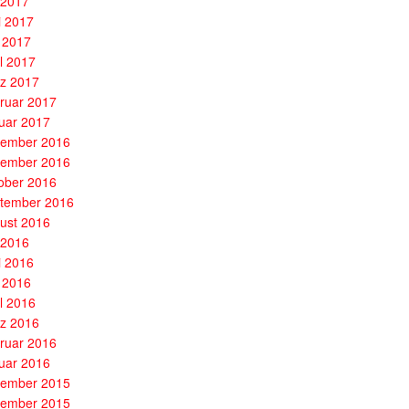
i 2017
i 2017
 2017
il 2017
z 2017
ruar 2017
uar 2017
ember 2016
ember 2016
ober 2016
tember 2016
ust 2016
i 2016
i 2016
 2016
il 2016
z 2016
ruar 2016
uar 2016
ember 2015
ember 2015