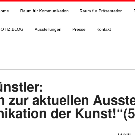
Home
Raum für Kommunikation
Raum für Präsentation
NOTIZ.BLOG
Ausstellungen
Presse
Kontakt
nstler:
n zur aktuellen Ausst
kation der Kunst!“(5