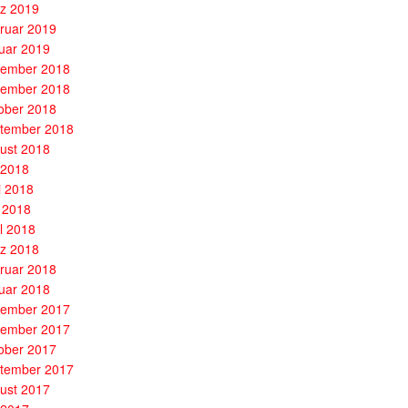
z 2019
ruar 2019
uar 2019
ember 2018
ember 2018
ober 2018
tember 2018
ust 2018
i 2018
i 2018
 2018
il 2018
z 2018
ruar 2018
uar 2018
ember 2017
ember 2017
ober 2017
tember 2017
ust 2017