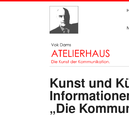
Kunst und Kü
Informatione
„Die Kommuni