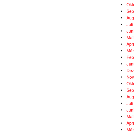
Okt
Sep
Aug
Jul
Jun
Mai
Apr
Mär
Feb
Jan
Dez
Nov
Okt
Sep
Aug
Jul
Jun
Mai
Apr
Mär