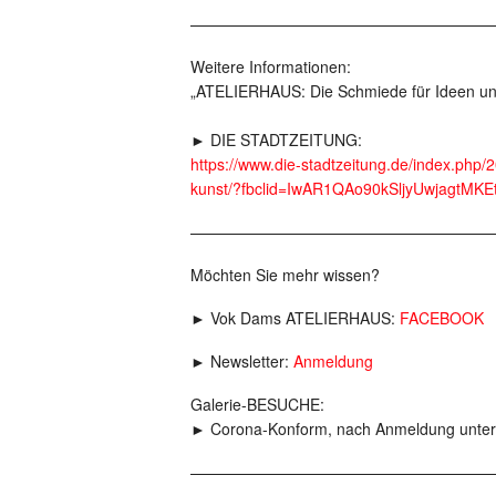
———————————————————
Weitere Informationen:
„ATELIERHAUS: Die Schmiede für Ideen un
► DIE STADTZEITUNG:
https://www.die-stadtzeitung.de/index.php/
kunst/?fbclid=IwAR1QAo90kSljyUwjagt
———————————————————
Möchten Sie mehr wissen?
► Vok Dams ATELIERHAUS:
FACEBOOK
► Newsletter:
Anmeldung
Galerie-BESUCHE:
► Corona-Konform, nach Anmeldung unter
———————————————————