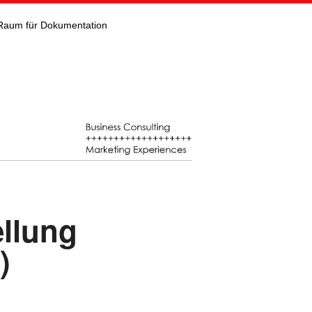
Raum für Dokumentation
ellung
)