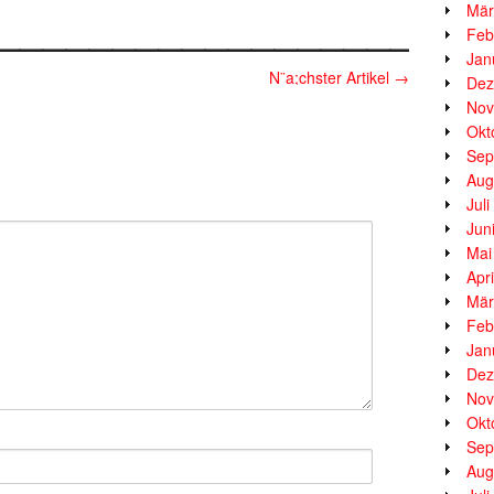
__________________
Mär
Feb
Jan
N¨a;chster Artikel
→
Dez
Nov
Okt
Sep
Aug
Jul
Jun
Mai
Apr
Mär
Feb
Jan
Dez
Nov
Okt
Sep
Aug