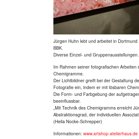
Jürgen Huhn lebt und arbeitet in Dortmund 
BBK.
Diverse Einzel- und Gruppenausstellungen.
Im Rahmen seiner fotografischen Arbeiten s
Chemigramme.
Der Lichtbildner greift bei der Gestaltung 
Fotografie ein, indem er mit lösbaren Chem
Die Form- und Farbgebung der aufgetragenen
beeinflussbar.
„Mit Technik des Chemigramms erreicht Jü
Abstraktionsgrad, der individuellen Assozia
(Hella Nocke-Schrepper)
Informationen:
www.artshop-atelierhaus.de