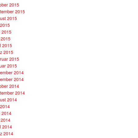
ober 2015
tember 2015
ust 2015
i 2015
i 2015
 2015
il 2015
z 2015
ruar 2015
uar 2015
ember 2014
ember 2014
ober 2014
tember 2014
ust 2014
i 2014
i 2014
 2014
il 2014
z 2014