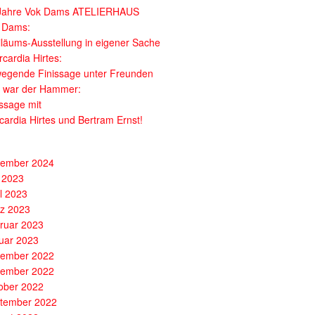
Jahre Vok Dams ATELIERHAUS
 Dams:
iläums-Ausstellung in eigener Sache
cardia Hirtes:
egende Finissage unter Freunden
 war der Hammer:
issage mit
cardia Hirtes und Bertram Ernst!
ember 2024
 2023
il 2023
z 2023
ruar 2023
uar 2023
ember 2022
ember 2022
ober 2022
tember 2022