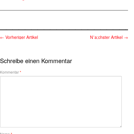
————————————————————————————————
_____________________
←
Vorheriger Artikel
N¨a;chster Artikel
→
Schreibe einen Kommentar
Kommentar
*
Name
*