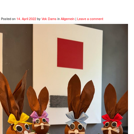
Posted on
14. April 2022
by
Vok Dams
in
Allgemein
|
Leave a comment