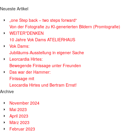
Neueste Artikel
„one Step back – two steps forward“
Von der Fotografie zu KI-generierten Bildern (Promtografie)
WEITER*DENKEN
10 Jahre Vok Dams ATELIERHAUS
Vok Dams:
Jubiläums-Ausstellung in eigener Sache
Leorcardia Hirtes:
Bewegende Finissage unter Freunden
Das war der Hammer:
Finissage mit
Leocardia Hirtes und Bertram Ernst!
Archive
November 2024
Mai 2023
April 2023
März 2023
Februar 2023