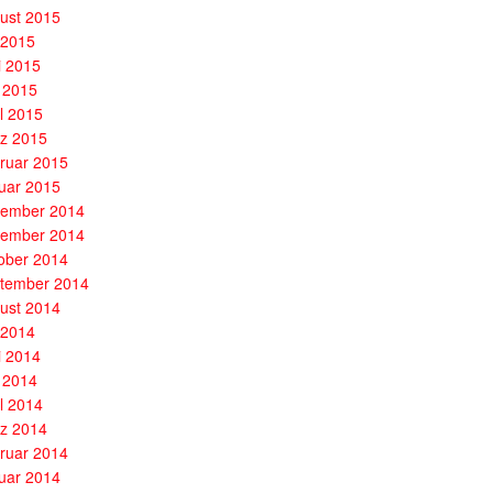
ust 2015
i 2015
i 2015
 2015
il 2015
z 2015
ruar 2015
uar 2015
ember 2014
ember 2014
ober 2014
tember 2014
ust 2014
i 2014
i 2014
 2014
il 2014
z 2014
ruar 2014
uar 2014