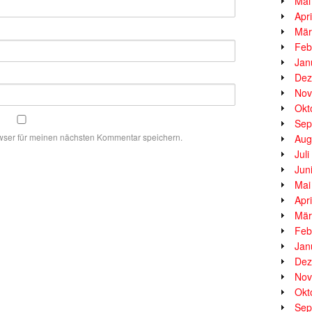
Mai
Apr
Mär
Feb
Jan
Dez
Nov
Okt
Sep
wser für meinen nächsten Kommentar speichern.
Aug
Jul
Jun
Mai
Apr
Mär
Feb
Jan
Dez
Nov
Okt
Sep