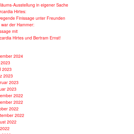
iläums-Ausstellung in eigener Sache
cardia Hirtes:
egende Finissage unter Freunden
 war der Hammer:
issage mit
cardia Hirtes und Bertram Ernst!
ember 2024
 2023
il 2023
z 2023
ruar 2023
uar 2023
ember 2022
ember 2022
ober 2022
tember 2022
ust 2022
i 2022