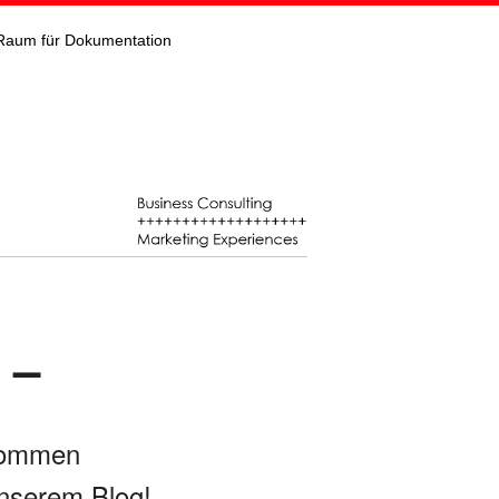
Raum für Dokumentation
 –
kommen
nserem Blog!