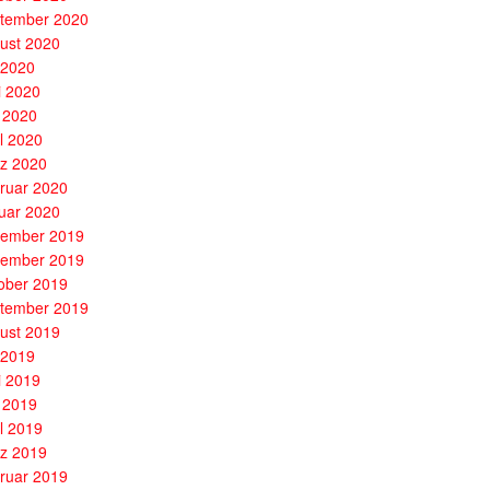
tember 2020
ust 2020
i 2020
i 2020
 2020
il 2020
z 2020
ruar 2020
uar 2020
ember 2019
ember 2019
ober 2019
tember 2019
ust 2019
i 2019
i 2019
 2019
il 2019
z 2019
ruar 2019