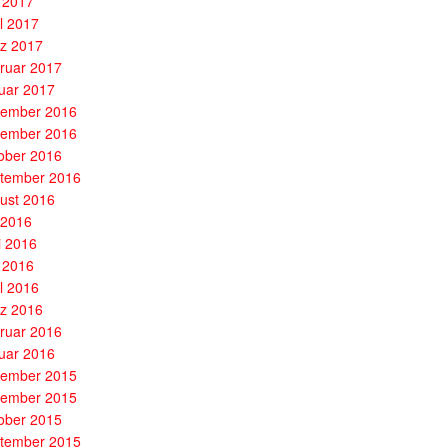
 2017
il 2017
z 2017
ruar 2017
uar 2017
ember 2016
ember 2016
ober 2016
tember 2016
ust 2016
i 2016
i 2016
 2016
il 2016
z 2016
ruar 2016
uar 2016
ember 2015
ember 2015
ober 2015
tember 2015