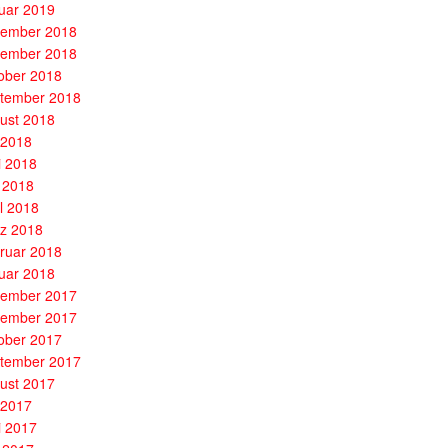
uar 2019
ember 2018
ember 2018
ober 2018
tember 2018
ust 2018
i 2018
i 2018
 2018
il 2018
z 2018
ruar 2018
uar 2018
ember 2017
ember 2017
ober 2017
tember 2017
ust 2017
i 2017
i 2017