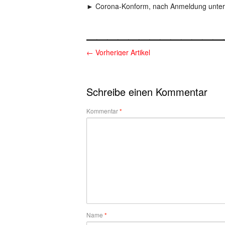
► Corona-Konform, nach Anmeldung unter
_____________
←
Vorheriger Artikel
Schreibe einen Kommentar
Kommentar
*
Name
*