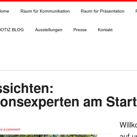
Home
Raum für Kommunikation
Raum für Präsentation
NOTIZ.BLOG
Ausstellungen
Presse
Kontakt
ssichten:
onsexperten am Start
Will
ve a comment
auf u