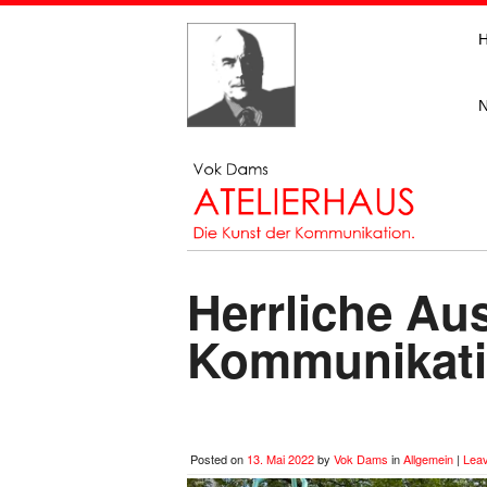
Herrliche Au
Kommunikati
Posted on
13. Mai 2022
by
Vok Dams
in
Allgemein
|
Lea