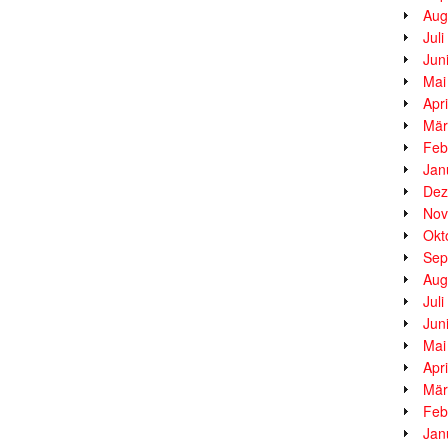
Aug
Jul
Jun
Mai
Apr
Mär
Feb
Jan
Dez
Nov
Okt
Sep
Aug
Jul
Jun
Mai
Apr
Mär
Feb
Jan