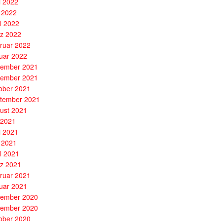
i 2022
 2022
il 2022
z 2022
ruar 2022
uar 2022
ember 2021
ember 2021
ober 2021
tember 2021
ust 2021
i 2021
i 2021
 2021
il 2021
z 2021
ruar 2021
uar 2021
ember 2020
ember 2020
ober 2020