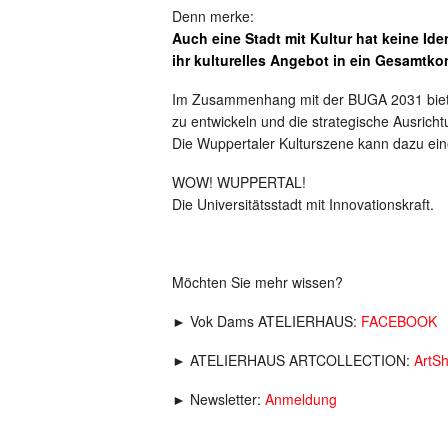
Denn merke:
Auch eine Stadt mit Kultur hat keine Iden
ihr kulturelles Angebot in ein Gesamtko
Im Zusammenhang mit der BUGA 2031 bietet e
zu entwickeln und die strategische Ausricht
Die Wuppertaler Kulturszene kann dazu eine
WOW! WUPPERTAL!
Die Universitätsstadt mit Innovationskraft.
Möchten Sie mehr wissen?
► Vok Dams ATELIERHAUS:
FACEBOOK
► ATELIERHAUS ARTCOLLECTION:
ArtS
► Newsletter:
Anmeldung
_____________