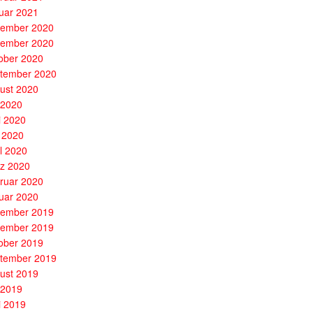
uar 2021
ember 2020
ember 2020
ober 2020
tember 2020
ust 2020
i 2020
i 2020
 2020
il 2020
z 2020
ruar 2020
uar 2020
ember 2019
ember 2019
ober 2019
tember 2019
ust 2019
i 2019
i 2019