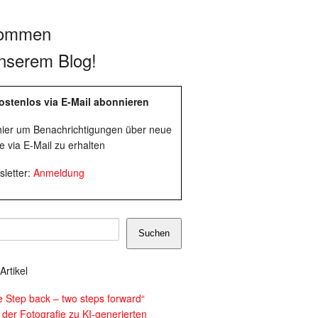
kommen
nserem Blog!
ostenlos via E-Mail abonnieren
 hier um Benachrichtigungen über neue
e via E-Mail zu erhalten
letter:
Anmeldung
Suchen
Artikel
e Step back – two steps forward“
 der Fotografie zu KI-generierten