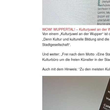
WOW! WUPPERTAL! – Kulturjuwel an der 
Von einem „Kulturjuwel an der Wupper“ ist 
„Denn Kultur und kulturelle Bildung sind di
Stadtgesellschaft“.
Und weiter: „Frei nach dem Motto >Eine Sta
Kulturbüro um die freien Künstler in der Sta
Auch mit dem Hinweis: “Zu den meisten Kul