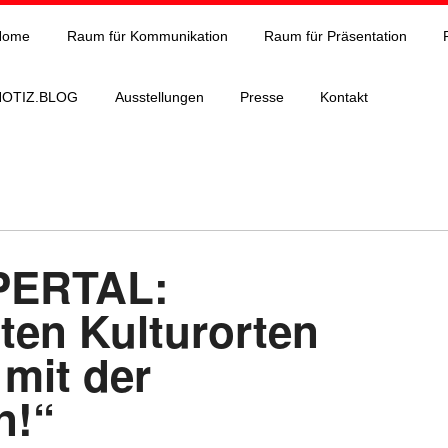
Home
Raum für Kommunikation
Raum für Präsentation
NOTIZ.BLOG
Ausstellungen
Presse
Kontakt
PERTAL:
ten Kulturorten
 mit der
n!“