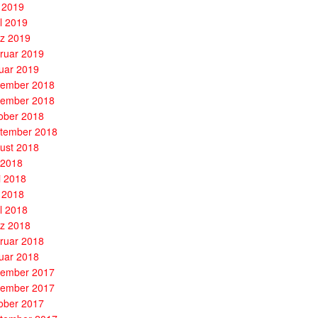
 2019
il 2019
z 2019
ruar 2019
uar 2019
ember 2018
ember 2018
ober 2018
tember 2018
ust 2018
i 2018
i 2018
 2018
il 2018
z 2018
ruar 2018
uar 2018
ember 2017
ember 2017
ober 2017