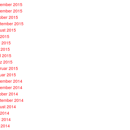
ember 2015
ember 2015
ober 2015
tember 2015
ust 2015
i 2015
i 2015
 2015
il 2015
z 2015
ruar 2015
uar 2015
ember 2014
ember 2014
ober 2014
tember 2014
ust 2014
i 2014
i 2014
 2014