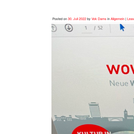
Posted on
30. Juli 2022
by
Vok Dams
in
Allgemein
|
Lea