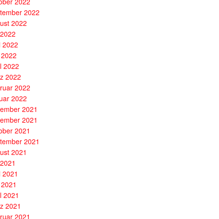
ober 2022
tember 2022
ust 2022
i 2022
i 2022
 2022
il 2022
z 2022
ruar 2022
uar 2022
ember 2021
ember 2021
ober 2021
tember 2021
ust 2021
i 2021
i 2021
 2021
il 2021
z 2021
ruar 2021