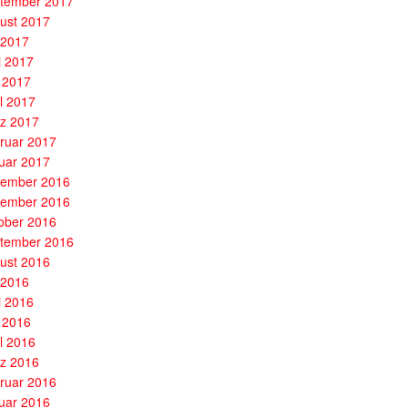
tember 2017
ust 2017
i 2017
i 2017
 2017
il 2017
z 2017
ruar 2017
uar 2017
ember 2016
ember 2016
ober 2016
tember 2016
ust 2016
i 2016
i 2016
 2016
il 2016
z 2016
ruar 2016
uar 2016