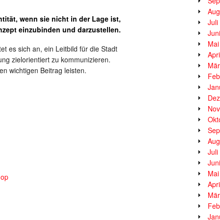
Sep
Aug
tität, wenn sie nicht in der Lage ist,
Jul
nzept einzubinden und darzustellen.
Jun
Mai
s sich an, ein Leitbild für die Stadt
Apr
ung zielorientiert zu kommunizieren.
Mär
n wichtigen Beitrag leisten.
Feb
Jan
Dez
Nov
Okt
Sep
Aug
Jul
Jun
Mai
hop
Apr
Mär
Feb
__________________
Jan