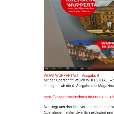
WOW! WUPPERTAL! – Ausgabe 6
Mit der Überschrift WOW! WUPPERTAL! – o
kündigten wir die 6. Ausgabe des Magazins 
https://vokdamsatelierhaus.de/2022/07/21/
Nun liegt uns das Heft vor und bietet eine 
Oberbürgermeister Uwe Schneidewind und 