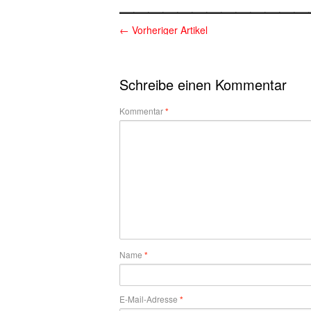
←
Vorheriger Artikel
Schreibe einen Kommentar
Kommentar
*
Name
*
E-Mail-Adresse
*