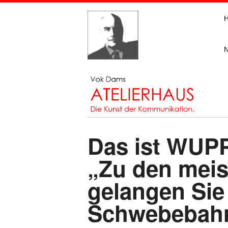
Das ist WUP
„Zu den meis
gelangen Sie
Schwebebah