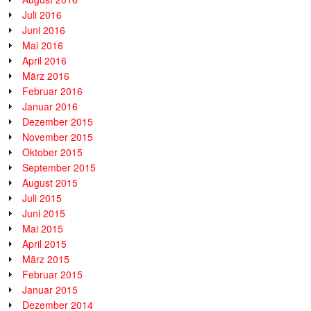
Juli 2016
Juni 2016
Mai 2016
April 2016
März 2016
Februar 2016
Januar 2016
Dezember 2015
November 2015
Oktober 2015
September 2015
August 2015
Juli 2015
Juni 2015
Mai 2015
April 2015
März 2015
Februar 2015
Januar 2015
Dezember 2014