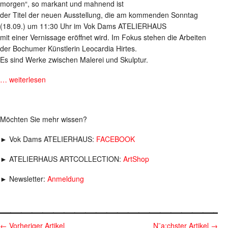
morgen“, so markant und mahnend ist
der Titel der neuen Ausstellung, die am kommenden Sonntag
(18.09.) um 11:30 Uhr im Vok Dams ATELIERHAUS
mit einer Vernissage eröffnet wird. Im Fokus stehen die Arbeiten
der Bochumer Künstlerin Leocardia Hirtes.
Es sind Werke zwischen Malerei und Skulptur.
… weiterlesen
Möchten Sie mehr wissen?
► Vok Dams ATELIERHAUS:
FACEBOOK
► ATELIERHAUS ARTCOLLECTION:
ArtShop
► Newsletter:
Anmeldung
_____________________
←
Vorheriger Artikel
N¨a;chster Artikel
→