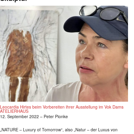
Leocardia Hirtes beim Vorbereiten ihrer Ausstellung im Vok Dams
ATELIERHAUS
12. September 2022 – Peter Pionke
„NATURE – Luxury of Tomorrow“, also „Natur – der Luxus von