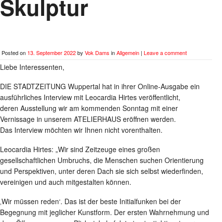
Skulptur
Posted on
13. September 2022
by
Vok Dams
in
Allgemein
|
Leave a comment
Liebe Interessenten,
DIE STADTZEITUNG Wuppertal hat in ihrer Online-Ausgabe ein
ausführliches Interview mit Leocardia Hirtes veröffentlicht,
deren Ausstellung wir am kommenden Sonntag mit einer
Vernissage in unserem ATELIERHAUS eröffnen werden.
Das Interview möchten wir Ihnen nicht vorenthalten.
Leocardia Hirtes: „Wir sind Zeitzeuge eines großen
gesellschaftlichen Umbruchs, die Menschen suchen Orientierung
und Perspektiven, unter deren Dach sie sich selbst wiederfinden,
vereinigen und auch mitgestalten können.
‚Wir müssen reden‘. Das ist der beste Initialfunken bei der
Begegnung mit jeglicher Kunstform. Der ersten Wahrnehmung und