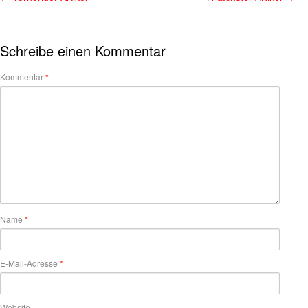
Schreibe einen Kommentar
Kommentar
*
Name
*
E-Mail-Adresse
*
Website