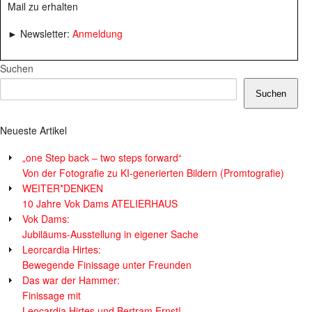
Mail zu erhalten
► Newsletter:
Anmeldung
Suchen
Suchen
Neueste Artikel
„one Step back – two steps forward“
Von der Fotografie zu KI-generierten Bildern (Promtografie)
WEITER*DENKEN
10 Jahre Vok Dams ATELIERHAUS
Vok Dams:
Jubiläums-Ausstellung in eigener Sache
Leorcardia Hirtes:
Bewegende Finissage unter Freunden
Das war der Hammer:
Finissage mit
Leocardia Hirtes und Bertram Ernst!