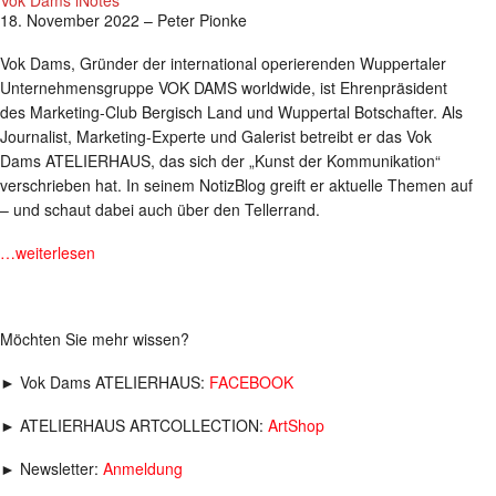
Vok Dams iNotes
18. November 2022 – Peter Pionke
Vok Dams, Gründer der international operierenden Wuppertaler
Unternehmensgruppe VOK DAMS worldwide, ist Ehrenpräsident
des Marketing-Club Bergisch Land und Wuppertal Botschafter. Als
Journalist, Marketing-Experte und Galerist betreibt er das Vok
Dams ATELIERHAUS, das sich der „Kunst der Kommunikation“
verschrieben hat. In seinem NotizBlog greift er aktuelle Themen auf
– und schaut dabei auch über den Tellerrand.
…weiterlesen
Möchten Sie mehr wissen?
► Vok Dams ATELIERHAUS:
FACEBOOK
► ATELIERHAUS ARTCOLLECTION:
ArtShop
► Newsletter:
Anmeldung