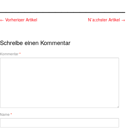
_____________________
←
Vorheriger Artikel
N¨a;chster Artikel
→
Schreibe einen Kommentar
Kommentar
*
Name
*