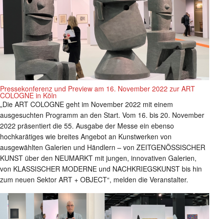
Pressekonferenz und Preview am 16. November 2022 zur ART
COLOGNE in Köln
„Die ART COLOGNE geht im November 2022 mit einem
ausgesuchten Programm an den Start. Vom 16. bis 20. November
2022 präsentiert die 55. Ausgabe der Messe ein ebenso
hochkarätiges wie breites Angebot an Kunstwerken von
ausgewählten Galerien und Händlern – von ZEITGENÖSSISCHER
KUNST über den NEUMARKT mit jungen, innovativen Galerien,
von KLASSISCHER MODERNE und NACHKRIEGSKUNST bis hin
zum neuen Sektor ART + OBJECT“, melden die Veranstalter.