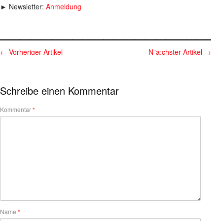
► Newsletter:
Anmeldung
_____________________
←
Vorheriger Artikel
N¨a;chster Artikel
→
Schreibe einen Kommentar
Kommentar
*
Name
*