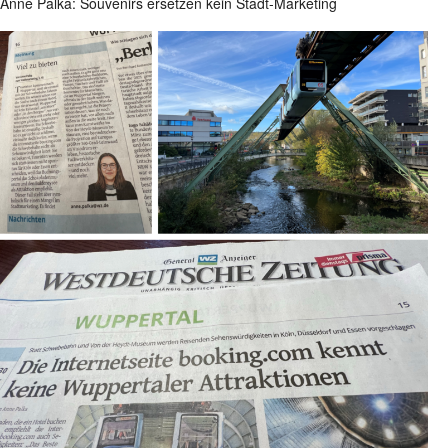
Anne Palka: Souvenirs ersetzen kein Stadt-Marketing