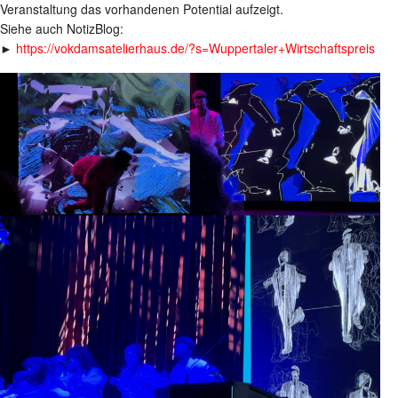
Veranstaltung das vorhandenen Potential aufzeigt.
Siehe auch NotizBlog:
►
https://vokdamsatelierhaus.de/?s=Wuppertaler+Wirtschaftspreis