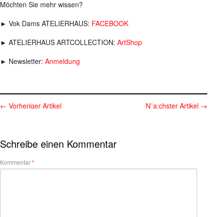
Möchten Sie mehr wissen?
► Vok Dams ATELIERHAUS:
FACEBOOK
► ATELIERHAUS ARTCOLLECTION:
ArtShop
► Newsletter:
Anmeldung
_____________________
←
Vorheriger Artikel
N¨a;chster Artikel
→
Schreibe einen Kommentar
Kommentar
*