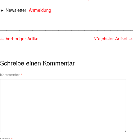
► Newsletter:
Anmeldung
_____________________
←
Vorheriger Artikel
N¨a;chster Artikel
→
Schreibe einen Kommentar
Kommentar
*
Name