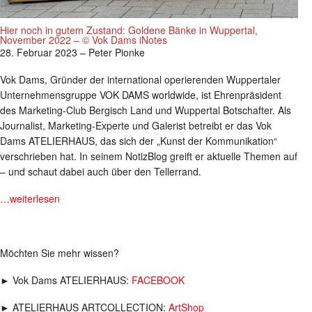
Hier noch in gutem Zustand: Goldene Bänke in Wuppertal,
November 2022 – © Vok Dams iNotes
28. Februar 2023 – Peter Pionke
Vok Dams, Gründer der international operierenden Wuppertaler
Unternehmensgruppe VOK DAMS worldwide, ist Ehrenpräsident
des Marketing-Club Bergisch Land und Wuppertal Botschafter. Als
Journalist, Marketing-Experte und Galerist betreibt er das Vok
Dams ATELIERHAUS, das sich der „Kunst der Kommunikation“
verschrieben hat. In seinem NotizBlog greift er aktuelle Themen auf
– und schaut dabei auch über den Tellerrand.
…weiterlesen
Möchten Sie mehr wissen?
► Vok Dams ATELIERHAUS:
FACEBOOK
► ATELIERHAUS ARTCOLLECTION:
ArtShop