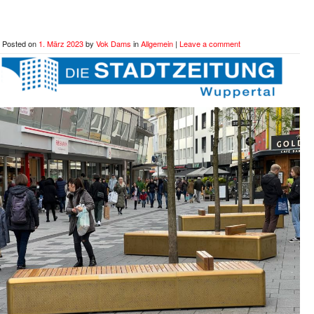
Posted on
1. März 2023
by
Vok Dams
in
Allgemein
|
Leave a comment