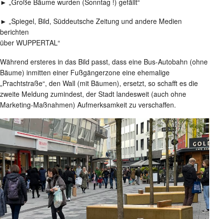
► „Große Bäume wurden (Sonntag !) gefällt“
► „Spiegel, Bild, Süddeutsche Zeitung und andere Medien
berichten
über WUPPERTAL“
Während ersteres in das Bild passt, dass eine Bus-Autobahn (ohne
Bäume) inmitten einer Fußgängerzone eine ehemalige
„Prachtstraße“, den Wall (mit Bäumen), ersetzt, so schafft es die
zweite Meldung zumindest, der Stadt landesweit (auch ohne
Marketing-Maßnahmen) Aufmerksamkeit zu verschaffen.