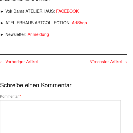
► Vok Dams ATELIERHAUS:
FACEBOOK
► ATELIERHAUS ARTCOLLECTION:
ArtShop
► Newsletter:
Anmeldung
_____________________
←
Vorheriger Artikel
N¨a;chster Artikel
→
Schreibe einen Kommentar
Kommentar
*