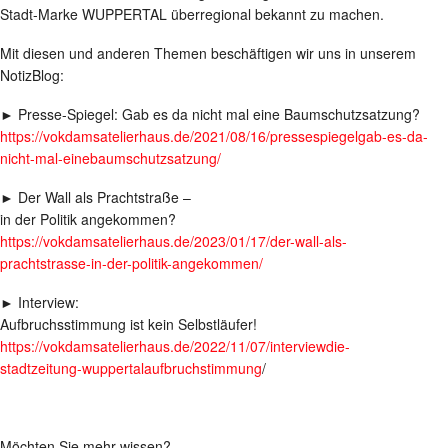
Stadt-Marke WUPPERTAL überregional bekannt zu machen.
Mit diesen und anderen Themen beschäftigen wir uns in unserem
NotizBlog:
► Presse-Spiegel: Gab es da nicht mal eine Baumschutzsatzung?
https://vokdamsatelierhaus.de/2021/08/16/pressespiegelgab-es-da-
nicht-mal-einebaumschutzsatzung/
► Der Wall als Prachtstraße –
in der Politik angekommen?
https://vokdamsatelierhaus.de/2023/01/17/der-wall-als-
prachtstrasse-in-der-politik-angekommen/
► Interview:
Aufbruchsstimmung ist kein Selbstläufer!
https://vokdamsatelierhaus.de/2022/11/07/interviewdie-
stadtzeitung-wuppertalaufbruchstimmung
/
Möchten Sie mehr wissen?