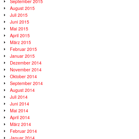
September 2015
August 2015
Juli 2015
Juni 2015
Mai 2015
April 2015
März 2015
Februar 2015
Januar 2015
Dezember 2014
November 2014
Oktober 2014
September 2014
August 2014
Juli 2014
Juni 2014
Mai 2014
April 2014
März 2014
Februar 2014
Januar 2014