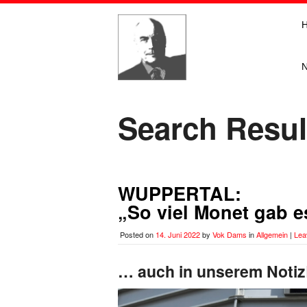
Search Resul
WUPPERTAL:
„So viel Monet gab e
Posted on
14. Juni 2022
by
Vok Dams
in
Allgemein
|
Lea
… auch in unserem Notiz