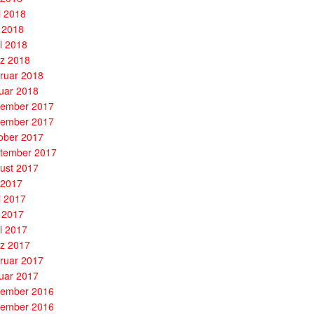
i 2018
 2018
il 2018
z 2018
ruar 2018
uar 2018
ember 2017
ember 2017
ober 2017
tember 2017
ust 2017
i 2017
i 2017
 2017
il 2017
z 2017
ruar 2017
uar 2017
ember 2016
ember 2016