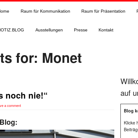
Home
Raum für Kommunikation
Raum für Präsentation
NOTIZ.BLOG
Ausstellungen
Presse
Kontakt
ts for: Monet
Will
auf u
s noch nie!“
ve a comment
Blog k
Blog:
Klicke
Beiträg