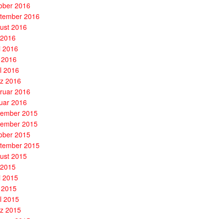
ober 2016
tember 2016
ust 2016
i 2016
i 2016
 2016
il 2016
z 2016
ruar 2016
uar 2016
ember 2015
ember 2015
ober 2015
tember 2015
ust 2015
i 2015
i 2015
 2015
il 2015
z 2015