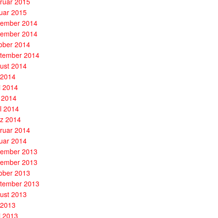
ruar 2015
uar 2015
ember 2014
ember 2014
ober 2014
tember 2014
ust 2014
i 2014
i 2014
 2014
il 2014
z 2014
ruar 2014
uar 2014
ember 2013
ember 2013
ober 2013
tember 2013
ust 2013
i 2013
i 2013