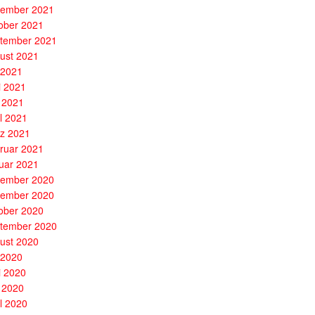
ember 2021
ober 2021
tember 2021
ust 2021
i 2021
i 2021
 2021
il 2021
z 2021
ruar 2021
uar 2021
ember 2020
ember 2020
ober 2020
tember 2020
ust 2020
i 2020
i 2020
 2020
il 2020