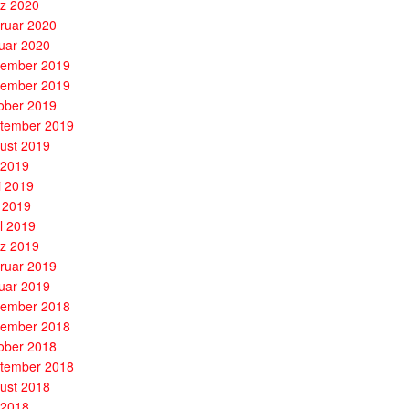
z 2020
ruar 2020
uar 2020
ember 2019
ember 2019
ober 2019
tember 2019
ust 2019
i 2019
i 2019
 2019
il 2019
z 2019
ruar 2019
uar 2019
ember 2018
ember 2018
ober 2018
tember 2018
ust 2018
i 2018