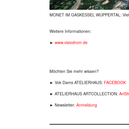
MONET IM GASKESSEL WUPPERTAL: Viel Fr
Weitere Informationen:
►
www.visiodrom.de
Möchten Sie mehr wissen?
► Vok Dams ATELIERHAUS:
FACEBOOK
► ATELIERHAUS ARTCOLLECTION:
ArtS
► Newsletter:
Anmeldung
_____________
_