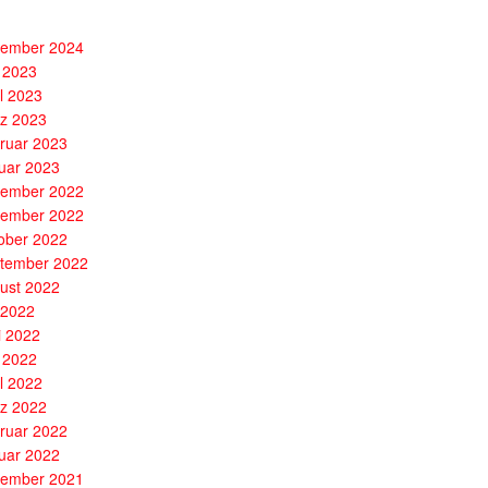
ember 2024
 2023
il 2023
z 2023
ruar 2023
uar 2023
ember 2022
ember 2022
ober 2022
tember 2022
ust 2022
i 2022
i 2022
 2022
il 2022
z 2022
ruar 2022
uar 2022
ember 2021