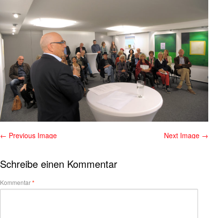
← Previous Image
Next Image →
Schreibe einen Kommentar
Kommentar
*