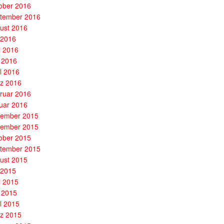
ober 2016
tember 2016
ust 2016
i 2016
i 2016
 2016
il 2016
z 2016
ruar 2016
uar 2016
ember 2015
ember 2015
ober 2015
tember 2015
ust 2015
i 2015
i 2015
 2015
il 2015
z 2015