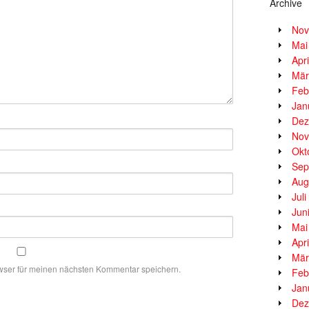
Archive
Nov
Mai
Apr
Mär
Feb
Jan
Dez
Nov
Okt
Sep
Aug
Jul
Jun
Mai
Apr
Mär
wser für meinen nächsten Kommentar speichern.
Feb
Jan
Dez