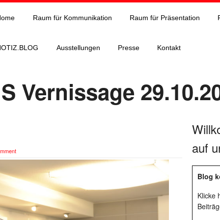
Home
Raum für Kommunikation
Raum für Präsentation
NOTIZ.BLOG
Ausstellungen
Presse
Kontakt
 Vernissage 29.10.2
Will
auf u
omment
Blog k
Klicke
Beiträg