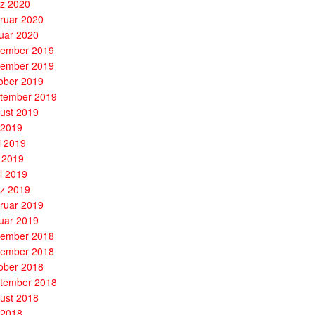
z 2020
ruar 2020
uar 2020
ember 2019
ember 2019
ober 2019
tember 2019
ust 2019
i 2019
i 2019
 2019
il 2019
z 2019
ruar 2019
uar 2019
ember 2018
ember 2018
ober 2018
tember 2018
ust 2018
i 2018