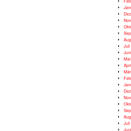
Feb
Jan
Dez
Nov
Okt
Sep
Aug
Jul
Jun
Mai
Apr
Mär
Feb
Jan
Dez
Nov
Okt
Sep
Aug
Jul
Jun