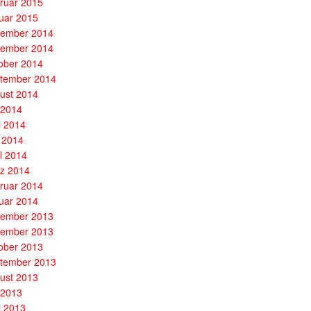
ruar 2015
uar 2015
ember 2014
ember 2014
ober 2014
tember 2014
ust 2014
i 2014
i 2014
 2014
il 2014
z 2014
ruar 2014
uar 2014
ember 2013
ember 2013
ober 2013
tember 2013
ust 2013
i 2013
i 2013