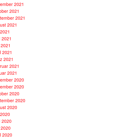
ember 2021
ober 2021
tember 2021
ust 2021
i 2021
i 2021
 2021
il 2021
z 2021
ruar 2021
uar 2021
ember 2020
ember 2020
ober 2020
tember 2020
ust 2020
i 2020
i 2020
 2020
il 2020