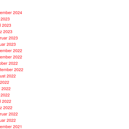
ember 2024
 2023
il 2023
z 2023
ruar 2023
uar 2023
ember 2022
ember 2022
ober 2022
tember 2022
ust 2022
i 2022
i 2022
 2022
il 2022
z 2022
ruar 2022
uar 2022
ember 2021