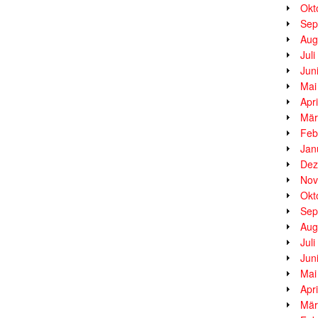
Okt
Sep
Aug
Jul
Jun
Mai
Apr
Mär
Feb
Jan
Dez
Nov
Okt
Sep
Aug
Jul
Jun
Mai
Apr
Mär