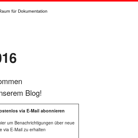
Raum für Dokumentation
016
kommen
nserem Blog!
ostenlos via E-Mail abonnieren
 hier um Benachrichtigungen über neue
e via E-Mail zu erhalten