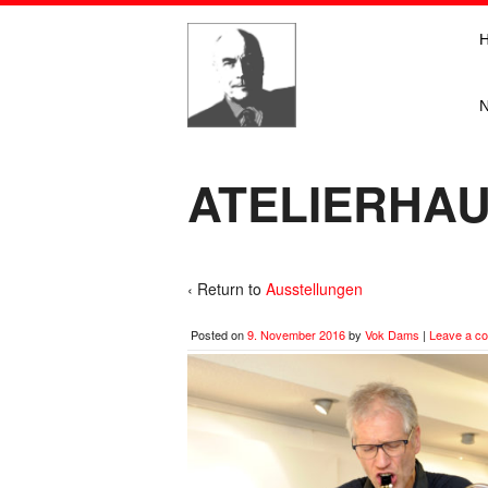
ATELIERHAUS
‹ Return to
Ausstellungen
Posted on
9. November 2016
by
Vok Dams
|
Leave a c