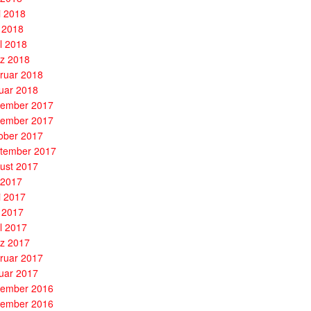
i 2018
 2018
il 2018
z 2018
ruar 2018
uar 2018
ember 2017
ember 2017
ober 2017
tember 2017
ust 2017
i 2017
i 2017
 2017
il 2017
z 2017
ruar 2017
uar 2017
ember 2016
ember 2016