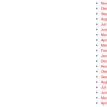
Nov
Okt
Sep
Aug
Jul
Jun
Mai
Apr
Mär
Feb
Jan
Dez
Nov
Okt
Sep
Aug
Jul
Jun
Mai
Apr