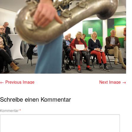
← Previous Image
Next Image →
Schreibe einen Kommentar
Kommentar
*