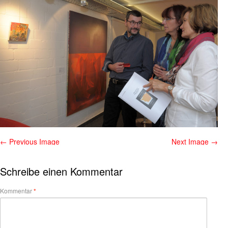
← Previous Image
Next Image →
Schreibe einen Kommentar
Kommentar
*