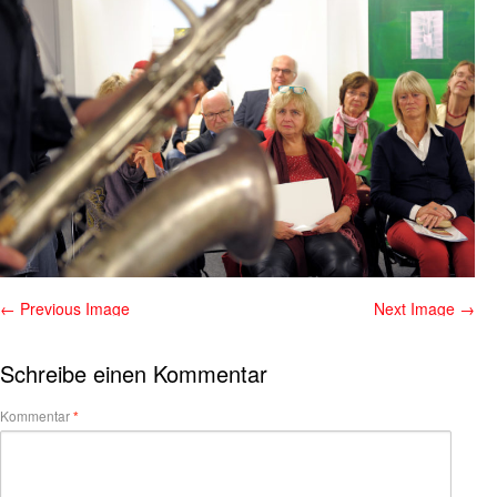
← Previous Image
Next Image →
Schreibe einen Kommentar
Kommentar
*