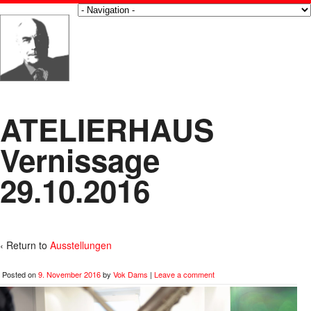
ATELIERHAUS
Vernissage
29.10.2016
‹ Return to
Ausstellungen
Posted on
9. November 2016
by
Vok Dams
|
Leave a comment