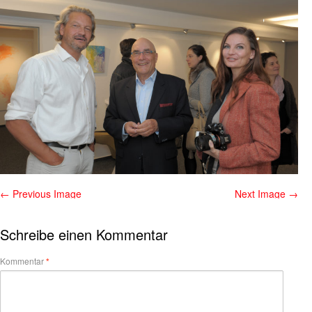
← Previous Image
Next Image →
Schreibe einen Kommentar
Kommentar
*