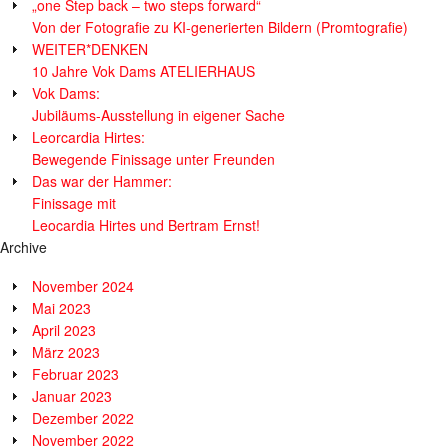
„one Step back – two steps forward“
Von der Fotografie zu KI-generierten Bildern (Promtografie)
WEITER*DENKEN
10 Jahre Vok Dams ATELIERHAUS
Vok Dams:
Jubiläums-Ausstellung in eigener Sache
Leorcardia Hirtes:
Bewegende Finissage unter Freunden
Das war der Hammer:
Finissage mit
Leocardia Hirtes und Bertram Ernst!
Archive
November 2024
Mai 2023
April 2023
März 2023
Februar 2023
Januar 2023
Dezember 2022
November 2022