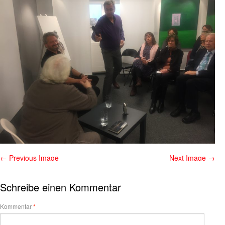
← Previous Image
Next Image →
Schreibe einen Kommentar
Kommentar
*