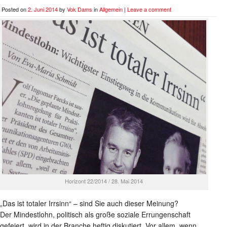
Posted on
2. Juni 2014
by
Vok Dams
in
Allgemein
|
Leave a comment
Horizont 22/2014 / 28. Mai 2014
„Das ist totaler Irrsinn“ – sind Sie auch dieser Meinung?
Der Mindestlohn, politisch als große soziale Errungenschaft
gefeiert, wird in der Branche heftig diskutiert. Vor allem, wenn