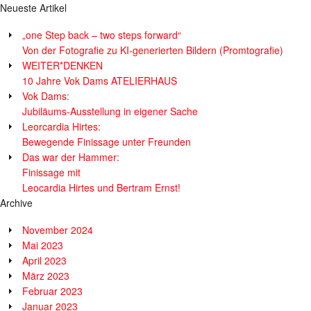
Neueste Artikel
„one Step back – two steps forward“
Von der Fotografie zu KI-generierten Bildern (Promtografie)
WEITER*DENKEN
10 Jahre Vok Dams ATELIERHAUS
Vok Dams:
Jubiläums-Ausstellung in eigener Sache
Leorcardia Hirtes:
Bewegende Finissage unter Freunden
Das war der Hammer:
Finissage mit
Leocardia Hirtes und Bertram Ernst!
Archive
November 2024
Mai 2023
April 2023
März 2023
Februar 2023
Januar 2023