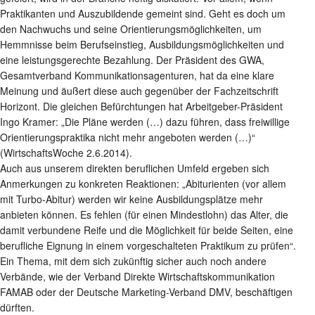
Praktikanten und Auszubildende gemeint sind. Geht es doch um
den Nachwuchs und seine Orientierungsmöglichkeiten, um
Hemmnisse beim Berufseinstieg, Ausbildungsmöglichkeiten und
eine leistungsgerechte Bezahlung. Der Präsident des GWA,
Gesamtverband Kommunikationsagenturen, hat da eine klare
Meinung und äußert diese auch gegenüber der Fachzeitschrift
Horizont. Die gleichen Befürchtungen hat Arbeitgeber-Präsident
Ingo Kramer: „Die Pläne werden (…) dazu führen, dass freiwillige
Orientierungspraktika nicht mehr angeboten werden (…)“
(WirtschaftsWoche 2.6.2014).
Auch aus unserem direkten beruflichen Umfeld ergeben sich
Anmerkungen zu konkreten Reaktionen: „Abiturienten (vor allem
mit Turbo-Abitur) werden wir keine Ausbildungsplätze mehr
anbieten können. Es fehlen (für einen Mindestlohn) das Alter, die
damit verbundene Reife und die Möglichkeit für beide Seiten, eine
berufliche Eignung in einem vorgeschalteten Praktikum zu prüfen“.
Ein Thema, mit dem sich zukünftig sicher auch noch andere
Verbände, wie der Verband Direkte Wirtschaftskommunikation
FAMAB oder der Deutsche Marketing-Verband DMV, beschäftigen
dürften.