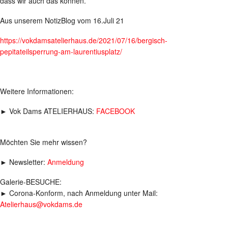
dass wir auch das können.
Aus unserem NotizBlog vom 16.Juli 21
https://vokdamsatelierhaus.de/2021/07/16/bergisch-
pepitateilsperrung-am-laurentiusplatz/
Weitere Informationen:
► Vok Dams ATELIERHAUS:
FACEBOOK
Möchten Sie mehr wissen?
► Newsletter:
Anmeldung
Galerie-BESUCHE:
► Corona-Konform, nach Anmeldung unter Mail:
Atelierhaus@vokdams.de
_____________________