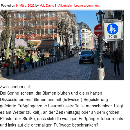
Posted on
9. März 2022
by
Vok Dams
in
Allgemein
|
Leave a comment
Zwischenbericht:
Die Sonne scheint, die Blumen blühen und die in harten
Diskussionen erstrittenen und mit (teilweiser) Begeisterung
gefeierte Fußgängerzone Laurentiusstraße ist menschenleer. Liegt
es am Wetter (zu kalt), an der Zeit (mittags) oder an dem groben
Pflaster der Straße, dass sich die wenigen Fußgänger lieber rechts
und links auf die ehemaligen Fußwege beschränken?