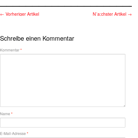
←
Vorheriger Artikel
N¨a;chster Artikel
→
Schreibe einen Kommentar
Kommentar
*
Name
*
E-Mail-Adresse
*