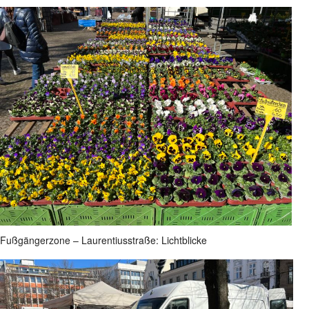
Fußgängerzone – Laurentiusstraße: Lichtblicke