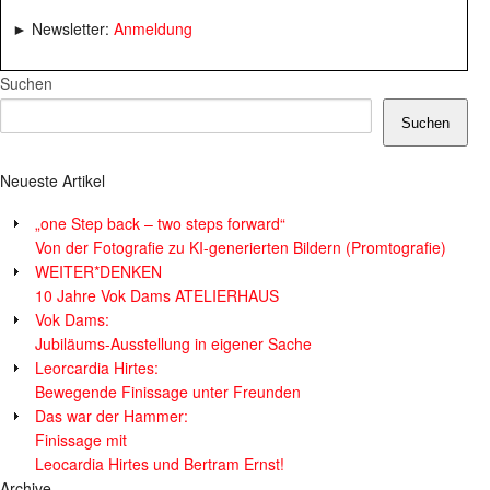
► Newsletter:
Anmeldung
Suchen
Suchen
Neueste Artikel
„one Step back – two steps forward“
Von der Fotografie zu KI-generierten Bildern (Promtografie)
WEITER*DENKEN
10 Jahre Vok Dams ATELIERHAUS
Vok Dams:
Jubiläums-Ausstellung in eigener Sache
Leorcardia Hirtes:
Bewegende Finissage unter Freunden
Das war der Hammer:
Finissage mit
Leocardia Hirtes und Bertram Ernst!
Archive