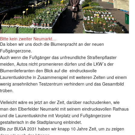
Bitte kein zweiter Neumarkt…
Da loben wir uns doch die Blumenpracht an der neuen
Fußgängerzone.
Auch wenn die Fußgänger das unfreundliche Straßenpflaster
meiden, Autos nicht promenieren dürfen und die LKW´s der
Blumenlieferanten den Blick auf die eindrucksvolle
Laurentiuskirche in Zusammenspiel mit weiteren Zelten und einem
wenig ansehnlichen Testzentrum verhindern und das Gesamtbild
trüben.
Vielleicht wäre es jetzt an der Zeit, darüber nachzudenken, wie
man den Elberfelder Neumarkt mit seinem eindrucksvollen Rathaus
und die Laurentiuskirche mit Vorplatz und Fußgängerzone
gestalterisch in die Stadtplanung einbindet.
Bis zur BUGA 2031 haben wir knapp 10 Jahre Zeit, um zu zeigen