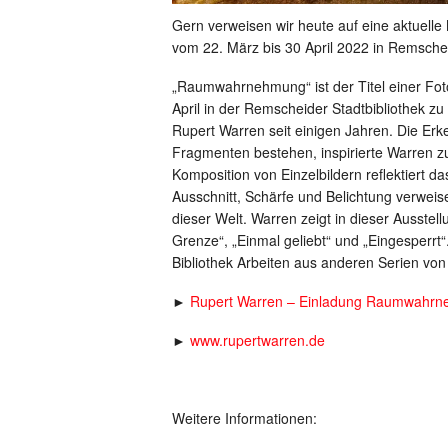
Gern verweisen wir heute auf eine aktuelle
vom 22. März bis 30 April 2022 in Remschei
„Raumwahrnehmung“ ist der Titel einer Foto
April in der Remscheider Stadtbibliothek zu
Rupert Warren seit einigen Jahren. Die Erke
Fragmenten bestehen, inspirierte Warren z
Komposition von Einzelbildern reflektiert d
Ausschnitt, Schärfe und Belichtung verweisen
dieser Welt. Warren zeigt in dieser Ausstel
Grenze“, „Einmal geliebt“ und „Eingesperrt
Bibliothek Arbeiten aus anderen Serien von
►
Rupert Warren – Einladung Raumwahr
►
www.rupertwarren.de
Weitere Informationen: