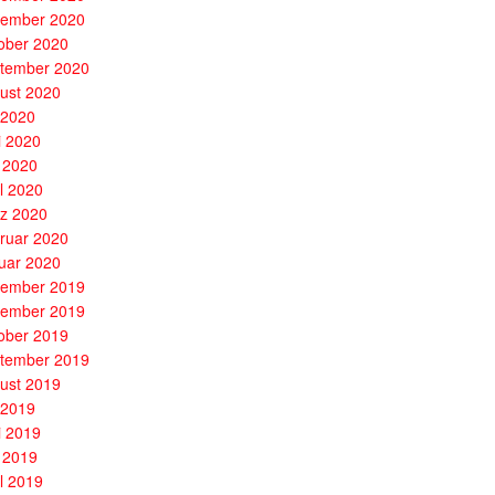
ember 2020
ober 2020
tember 2020
ust 2020
i 2020
i 2020
 2020
il 2020
z 2020
ruar 2020
uar 2020
ember 2019
ember 2019
ober 2019
tember 2019
ust 2019
i 2019
i 2019
 2019
il 2019