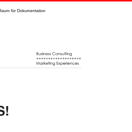
Raum für Dokumentation
S!