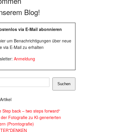
kommen
nserem Blog!
ostenlos via E-Mail abonnieren
 hier um Benachrichtigungen über neue
e via E-Mail zu erhalten
letter:
Anmeldung
Suchen
Artikel
e Step back – two steps forward“
 der Fotografie zu KI-generierten
dern (Promtografie)
ITER*DENKEN