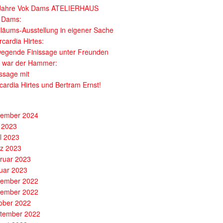
Jahre Vok Dams ATELIERHAUS
 Dams:
iläums-Ausstellung in eigener Sache
cardia Hirtes:
egende Finissage unter Freunden
 war der Hammer:
issage mit
cardia Hirtes und Bertram Ernst!
ember 2024
 2023
il 2023
z 2023
ruar 2023
uar 2023
ember 2022
ember 2022
ober 2022
tember 2022