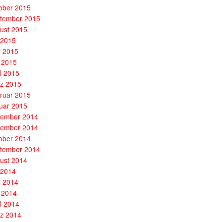
ober 2015
tember 2015
ust 2015
i 2015
i 2015
 2015
il 2015
z 2015
ruar 2015
uar 2015
ember 2014
ember 2014
ober 2014
tember 2014
ust 2014
i 2014
i 2014
 2014
il 2014
z 2014