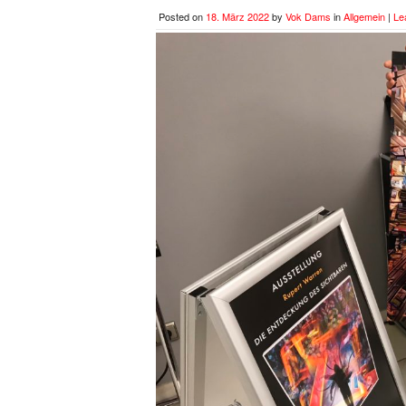
Posted on
18. März 2022
by
Vok Dams
in
Allgemein
|
Le