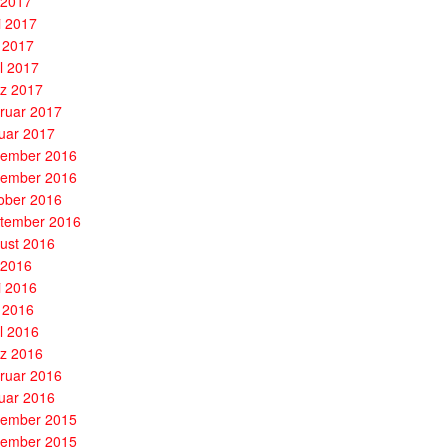
i 2017
i 2017
 2017
il 2017
z 2017
ruar 2017
uar 2017
ember 2016
ember 2016
ober 2016
tember 2016
ust 2016
i 2016
i 2016
 2016
il 2016
z 2016
ruar 2016
uar 2016
ember 2015
ember 2015