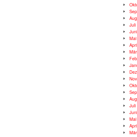
Okt
Sep
Aug
Jul
Jun
Mai
Apr
Mär
Feb
Jan
Dez
Nov
Okt
Sep
Aug
Jul
Jun
Mai
Apr
Mär