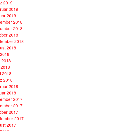
z 2019
ruar 2019
uar 2019
ember 2018
ember 2018
ober 2018
tember 2018
ust 2018
i 2018
i 2018
 2018
il 2018
z 2018
ruar 2018
uar 2018
ember 2017
ember 2017
ober 2017
tember 2017
ust 2017