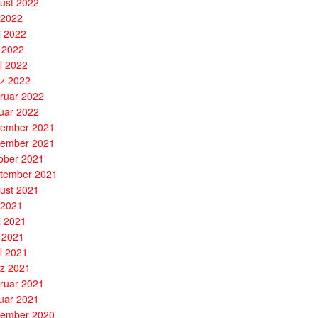
ust 2022
i 2022
i 2022
 2022
il 2022
z 2022
ruar 2022
uar 2022
ember 2021
ember 2021
ober 2021
tember 2021
ust 2021
i 2021
i 2021
 2021
il 2021
z 2021
ruar 2021
uar 2021
ember 2020