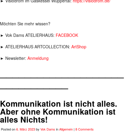
► Visiodrom im Gaskessel Wuppertal:
https://visiodrom.de/
Möchten Sie mehr wissen?
► Vok Dams ATELIERHAUS:
FACEBOOK
► ATELIERHAUS ARTCOLLECTION:
ArtShop
► Newsletter:
Anmeldung
____________________
___________
Kommunikation ist nicht alles.
Aber ohne Kommunikation ist
alles Nichts!
Posted on
6. März 2023
by
Vok Dams
in
Allgemein
|
8 Comments