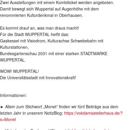
Zwei Ausstellungen mit einem Kombiticket werden angeboten.
Damit bewegt sich Wuppertal auf Augenhöhe mit dem
renommierten Kulturdenkmal in Oberhausen.
Es kommt drauf an, was man draus macht!
Für die Stadt WUPPERTAL heißt das:
Gaskessel mit Visiodrom, Kulturachse Schwebebahn mit
Kulturstationen,
Bundesgartenschau 2031 mit einer starken STADTMARKE
WUPPERTAL.
WOW! WUPPERTAL!
Die Universitätsstadt mit Innovationskraft!
Informationen:
► Allein zum Stichwort „Monet“ finden wir fünf Beiträge aus dem
letzten Jahr in unserem NotizBlog:
https://vokdamsatelierhaus.de/?
s=Monet