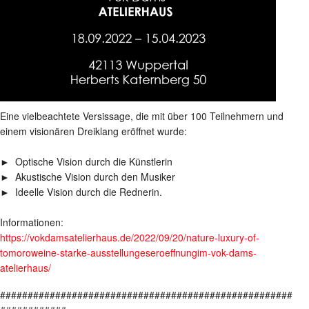
Eine vielbeachtete Versissage, die mit über 100 Teilnehmern und
einem visionären Dreiklang eröffnet wurde:
► Optische Vision durch die Künstlerin
► Akustische Vision durch den Musiker
► Ideelle Vision durch die Rednerin.
Informationen:
https://vokdamsatelierhaus.de/2022/09/20/nature-luxury-of-
tomoroweine-starke-ausstellungeseroeffnungim-vok-dams-
atelierhaus/
#####################################################