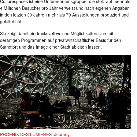
Culturespaces ist eine Unternehmensgruppe, die stolz auf mehr als
4 Millionen Besucher pro Jahr verweist und nach eigenen Angaben
in den letzten 30 Jahren mehr als 70 Ausstellungen produziert und
geleitet hat.
Sie zeigt damit eindrucksvoll welche Möglichkeiten sich mit
derartigen Programmen auf privatwirtschaftlicher Basis für den
Standtort und das Image einer Stadt ableiten lassen.
PHOENIX DES LUMIÈRES: Journey