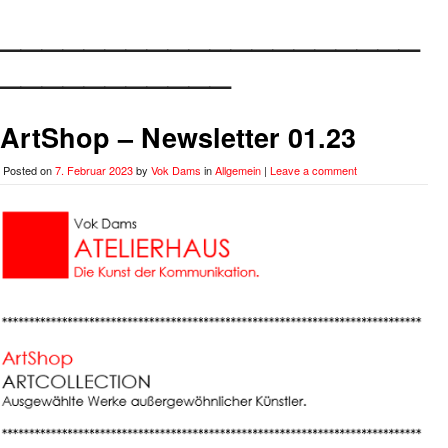
____________________
___________
ArtShop – Newsletter 01.23
Posted on
7. Februar 2023
by
Vok Dams
in
Allgemein
|
Leave a comment