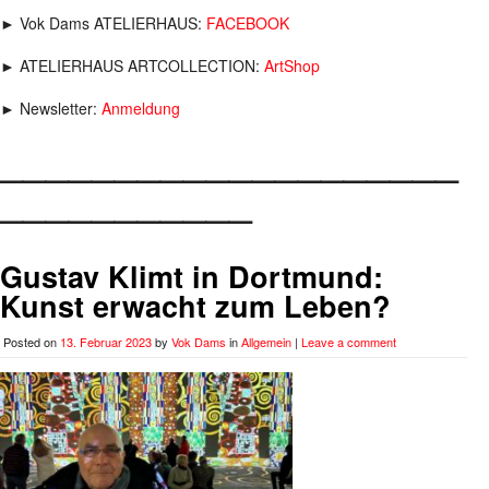
► Vok Dams ATELIERHAUS:
FACEBOOK
► ATELIERHAUS ARTCOLLECTION:
ArtShop
► Newsletter:
Anmeldung
____________________
___________
Gustav Klimt in Dortmund:
Kunst erwacht zum Leben?
Posted on
13. Februar 2023
by
Vok Dams
in
Allgemein
|
Leave a comment