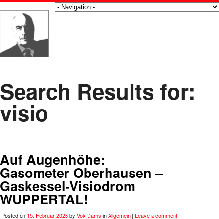
Search Results for:
visio
Auf Augenhöhe:
Gasometer Oberhausen –
Gaskessel-Visiodrom
WUPPERTAL!
Posted on
15. Februar 2023
by
Vok Dams
in
Allgemein
|
Leave a comment