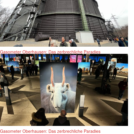
Gasometer Oberhausen: Das zerbrechliche Paradies
Gasometer Oberhausen: Das zerbrechliche Paradies