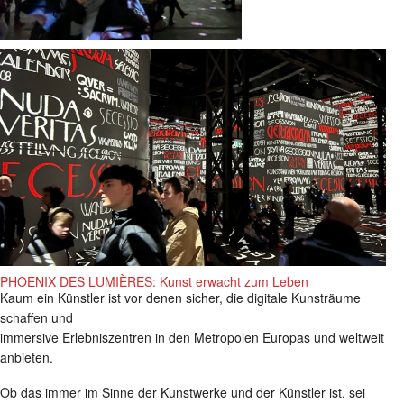
PHOENIX DES LUMIÈRES: Kunst erwacht zum Leben
Kaum ein Künstler ist vor denen sicher, die digitale Kunsträume
schaffen und
immersive Erlebniszentren in den Metropolen Europas und weltweit
anbieten.
Ob das immer im Sinne der Kunstwerke und der Künstler ist, sei