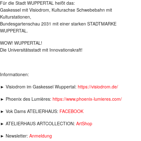
Für die Stadt WUPPERTAL heißt das:
Gaskessel mit Visiodrom, Kulturachse Schwebebahn mit
Kulturstationen,
Bundesgartenschau 2031 mit einer starken STADTMARKE
WUPPERTAL.
WOW! WUPPERTAL!
Die Universitätsstadt mit Innovationskraft!
Informationen:
► Visiodrom im Gaskessel Wuppertal:
https://visiodrom.de/
► Phoenix des Lumières:
https://www.phoenix-lumieres.com/
► Vok Dams ATELIERHAUS:
FACEBOOK
► ATELIERHAUS ARTCOLLECTION:
ArtShop
► Newsletter:
Anmeldung