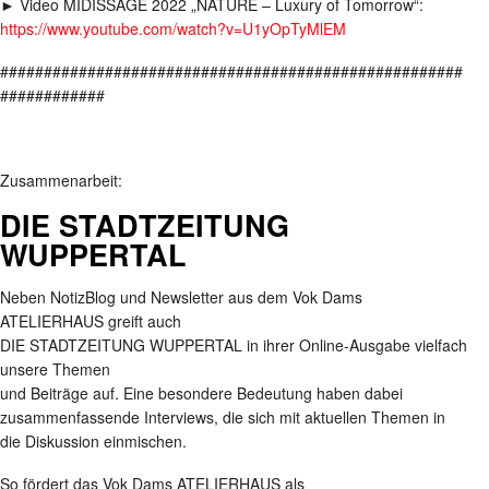
► Video MIDISSAGE 2022 „NATURE – Luxury of Tomorrow“:
https://www.youtube.com/watch?v=U1yOpTyMlEM
#####################################################
############
Zusammenarbeit:
DIE STADTZEITUNG
WUPPERTAL
Neben NotizBlog und Newsletter aus dem Vok Dams
ATELIERHAUS greift auch
DIE STADTZEITUNG WUPPERTAL in ihrer Online-Ausgabe vielfach
unsere Themen
und Beiträge auf. Eine besondere Bedeutung haben dabei
zusammenfassende Interviews, die sich mit aktuellen Themen in
die Diskussion einmischen.
So fördert das Vok Dams ATELIERHAUS als