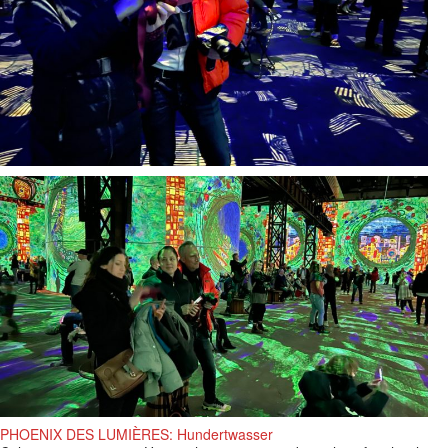
PHOENIX DES LUMIÈRES: Hundertwasser